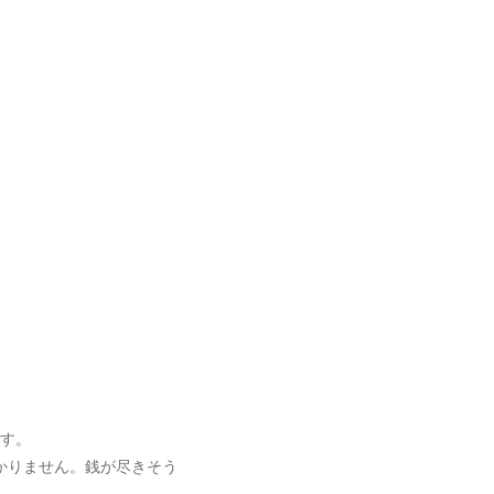
ます。
かりません。銭が尽きそう