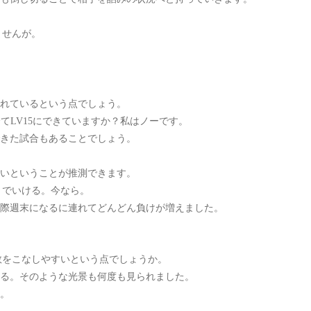
ませんが。
れているという点でしょう。
全てLV15にできていますか？私はノーです。
きた試合もあることでしょう。
いということが推測できます。
までいける。今なら。
。実際週末になるに連れてどんどん負けが増えました。
数をこなしやすいという点でしょうか。
する。そのような光景も何度も見られました。
。