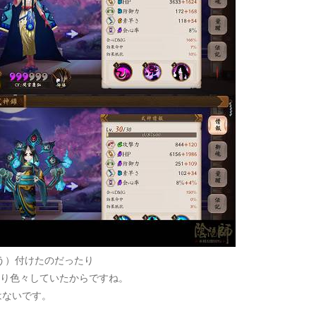
う）付けたのだったり
り色々していたからですね。
はないです。