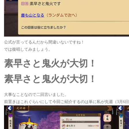
公式が言ってるんだから間違いないですね！
では復唱してみましょう。
素早さと鬼火が大切！
素早さと鬼火が大切！
大事なことなので二回言いました。
前置きはこれぐらいにして今回ご紹介するのは単に私が先週（
3月6