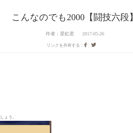
こんなのでも2000【闘技六段
作者：星虹君
2017-05-26
リンクを共有する：
しょう。