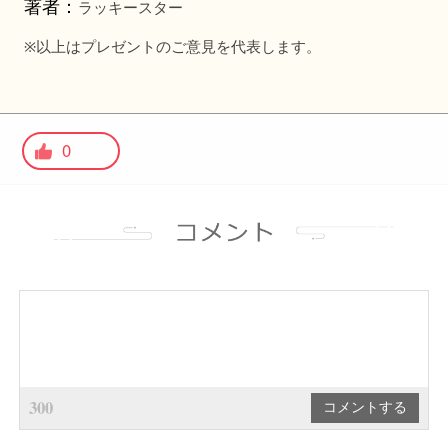
著者：
ラッキースター
※
以上はプレゼントのご意見を代表します。
0
300