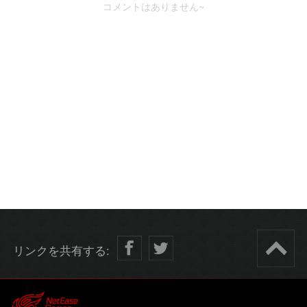
コメントはありません~
リンクを共有する: