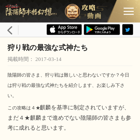
狩り戦の最強な式神たち
掲載時間： 2017-03-14
陰陽師の皆さま、狩り戦は難しいと思わないですか？今日
は狩り戦の最強な式神たちを紹介します、お楽しみ下さ
い。
麒麟を基準に制定されていますが、
この攻略は４★
まだ４★
麒麟まで進めでない陰陽師の皆さまも参
考に成れると思います。