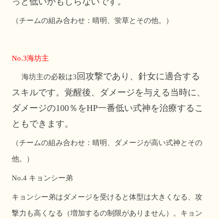
っと低いかもしらないです。
（チームの組み合わせ：晴明、蛍草とその他。）
No.3
海坊主
回攻撃であり、針女に適合する
海坊主の必殺は3
スキルです。覚醒後、ダメージを与える当時に、
ダメージの100
％をHP一番低い式神を治療するこ
ともできます。
（チームの組み合わせ：晴明、ダメージが高い式神とその
他。）
No.4
キョンシー弟
キョンシー弟はダメージを受けると体型は大きくなる、攻
撃力も高くなる（増加するの制限がありません）。キョン