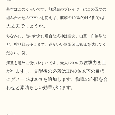
基本はこのくらいです、無課金のプレイヤーはこの五つの
％のHP
までは
組み合わせの中三つを使えば、麒麟の10
大丈夫でしょうか。
ちなみに、他の針女に適合な式神は雪女、山童、白無常な
ど、狩り戦も使えます。運がいい陰陽師は妖狐を試してく
ださい、笑。
％の攻撃力を上
河童も意外に使いやすいです、最大120
がれますし、覚醒後の必殺はHP40
％以下の目標
にダメージは20％を追加します、御魂の心眼を合
わせと素晴らしい効果が出ます。