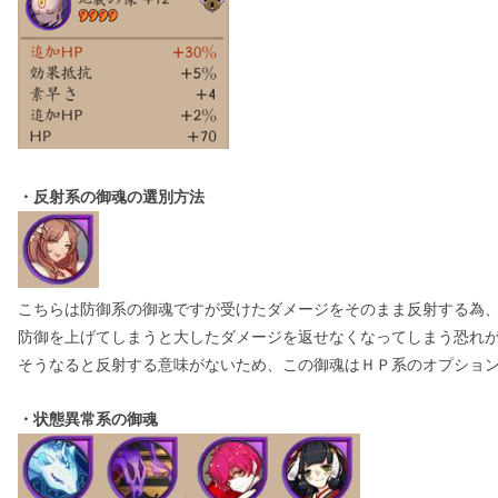
・反射系の御魂の選別方法
こちらは防御系の御魂ですが受けたダメージをそのまま反射する為
防御を上げてしまうと大したダメージを返せなくなってしまう恐れ
そうなると反射する意味がないため、この御魂はＨＰ系のオプショ
・状態異常系の御魂