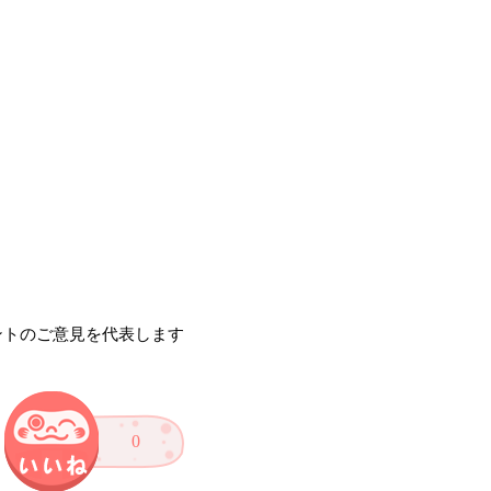
ントのご意見を代表します
0