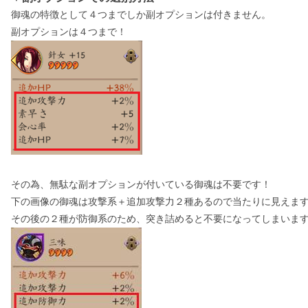
御魂の特徴として４つまでしか副オプションは付きません。
副オプションは４つまで！
その為、無駄な副オプションが付いている御魂は不要です！
下の画像の御魂は攻撃系＋追加攻撃力２種あるので当たりに見えま
その後の２種が防御系のため、突き詰めると不要になってしまいま