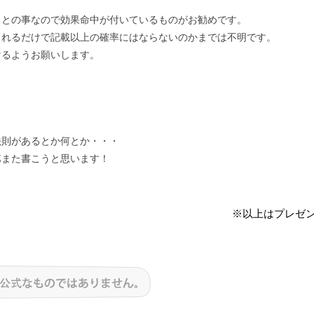
るとの事なので効果命中が付いているものがお勧めです。
されるだけで記載以上の確率にはならないのかまでは不明です。
けるようお願いします。
法則があるとか何とか・・・
第また書こうと思います！
※以上はプレゼ