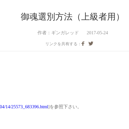
御魂選別方法（上級者用）
作者：ギンガレッド
2017-05-24
リンクを共有する：
7/04/14/25573_683396.html
]を参照下さい。
。