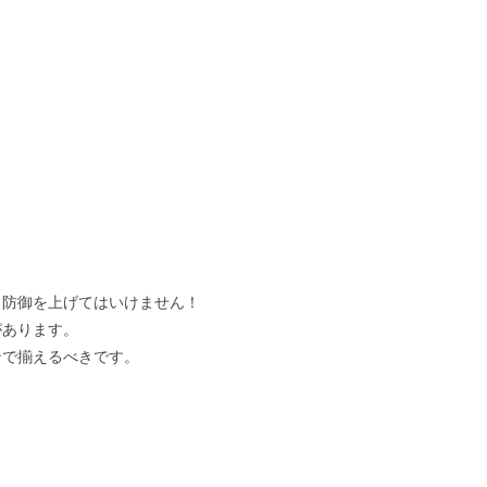
、防御を上げてはいけません！
があります。
ンで揃えるべきです。