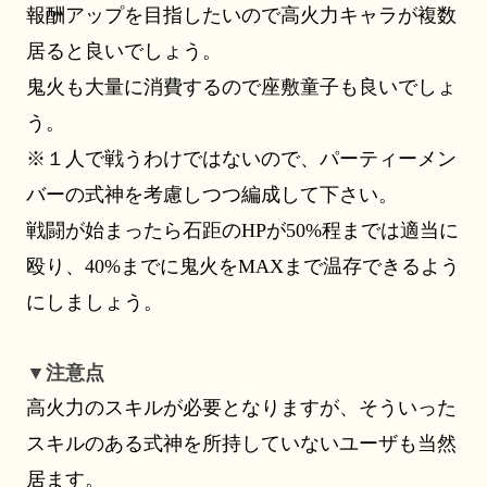
報酬アップを目指したいので高火力キャラが複数
居ると良いでしょう。
鬼火も
大量に消費するので座敷童子も良いでしょ
う。
※１人で戦うわけではないので、パーティーメン
バーの式神を考慮しつつ編成して下さい。
戦闘が始まったら
石距の
HPが50%程までは適当に
殴り、40%までに鬼火をMAXまで温存できるよう
にしましょう。
▼注意点
高火力のスキルが必要となりますが、そういった
スキルのある式神を所持していないユーザも当然
居ます。