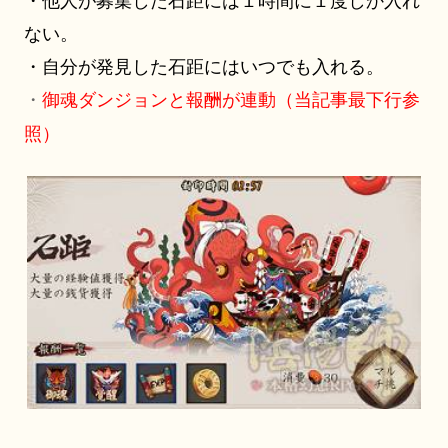
・他人が募集した石距には１時間に１度しか入れ
ない。
・自分が発見した石距にはいつでも入れる。
・
御魂ダンジョンと報酬が連動（当記事最下行参
照）