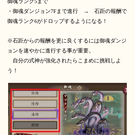
御魂ランク5まで
・御魂ダンジョン
7Fまで進行 → 石距の報酬で
御魂ランク6がドロップするようになる！
※石距からの報酬を更に良くするには御魂ダンジ
ョンを速やかに進行する事が重要。
自分の式神が強化されたらこまめに挑戦しよ
う！