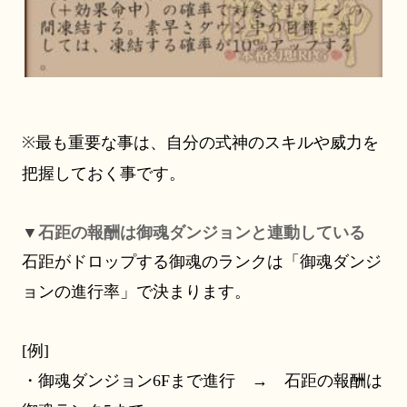
※
最も重要な事は、自分の式神のスキルや威力を
把握しておく事です。
▼
石距の報酬は御魂ダンジョンと連動している
石距がドロップする御魂のランクは「御魂ダンジ
ョンの進行率」で決まります。
[例]
・御魂ダンジョン
6Fまで進行 → 石距の報酬は