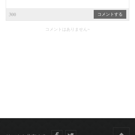
300
コメントはありません~