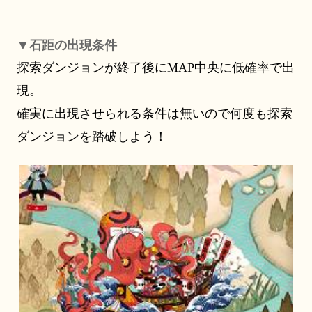
▼石距の出現条件
探索ダンジョンが終了後に
MAP中央に低確率で出
現。
確実に出現させられる条件は無いので何度も探索
ダンジョンを踏破しよう！