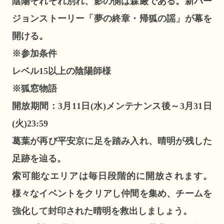
陰陽それぞれ別れ、影の側は森厳である。新バー
ジョンストーリー「夢の終章・帰狐の謡」が幕を
開ける。
※参加条件
レベル15以上の陰陽師様
※狐窓物語
開放期間：3月11日(水)メンテナンス後～3月31日
(火)23:59
葛葉が再び平安京に足を踏み入れ、晴明が残した
足跡を辿る。
索可能なエリアは毎日段階的に開放されます。
様々なイベントをクリアし仲間を集め、チームを
強化して封印された晴明を救出しましょう。