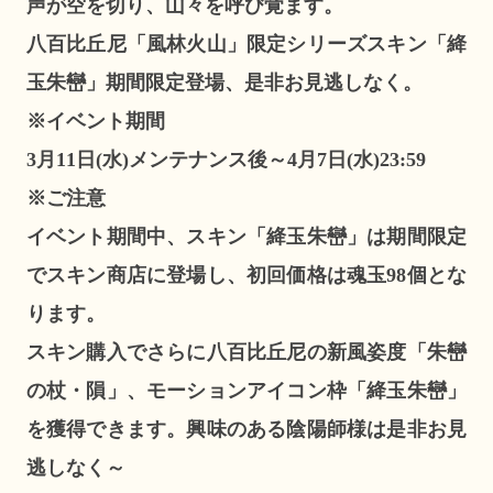
声が空を切り、山々を呼び覚ます。
八百比丘尼「風林火山」限定シリーズスキン「絳
玉朱巒」期間限定登場、是非お見逃しなく。
※イベント期間
3月11日(水)メンテナンス後～4月7日(水)23:59
※ご注意
イベント期間中、スキン「絳玉朱巒」は期間限定
でスキン商店に登場し、初回価格は魂玉98個とな
ります。
スキン購入でさらに八百比丘尼の新風姿度「朱巒
の杖・隕」、モーションアイコン枠「絳玉朱巒」
を獲得できます。興味のある陰陽師様は是非お見
逃しなく～