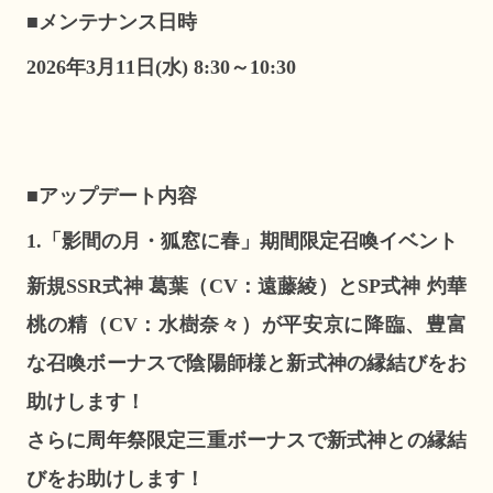
■メンテナンス日時
2026年3月11日(水) 8:30～10:30
■アップデート内容
1.「影間の月・狐窓に春」期間限定召喚イベント
新規SSR式神 葛葉（CV：遠藤綾）とSP式神 灼華
桃の精（CV：水樹奈々）が平安京に降臨、豊富
な召喚ボーナスで陰陽師様と新式神の縁結びをお
助けします！
さらに周年祭限定三重ボーナスで新式神との縁結
びをお助けします！