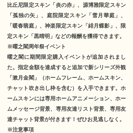
比丘尼限定スキン「炎の赤」、源博雅限定スキン
「孤独の矢」、庭院限定スキン「雪月華庭」、
「暖春翡庭」、神楽限定スキン「緋月蝶影」、限
定スキン「黒晴明」などの報酬を獲得できます。
※曜之閣周年祭イベント
曜之閣に期間限定購入イベントが追加されまし
た。指定金額を達成すると追加で新シリーズ外観
「漱月金閣」（ホームフレーム、ホームスキン、
チャット吹き出し枠を含む）を入手できます。ホ
ームスキンには専用ホームアニメーション、ホー
ムメッセージ背景、専用友達リスト背景、専用友
達チャット背景が付きます！ぜひお見逃しなく。
※注意事項