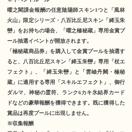
曜之閣課金報酬の任意陰陽師スキン1つと「風林
火山」限定シリーズ・八百比丘尼スキン「絳玉朱
巒」をお持ちの場合、「曜之極秘蔵」専用金賞プ
ール抽選イベントが開放されます。
「極秘蔵商品券」を購入して金賞プールを抽選す
ると、八百比丘尼スキン「絳玉朱巒」専用「杖エ
フェクト」、「絳玉朱巒」と「雲岫丹闕・極秘
蔵」に適用する専用「スキルエフェクト」、御行
ダルマ、神秘の霊符、ランク6カキ氷結界カード
ドなどの豪華報酬を獲得できます。既に獲得した
賞品は再度プールに出現しません。
※収集報酬