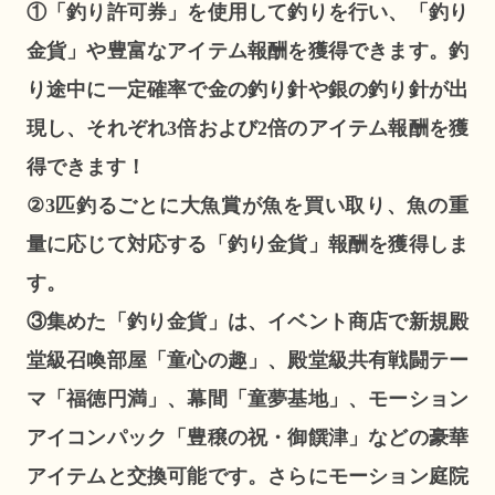
①「釣り許可券」を使用して釣りを行い、「釣り
金貨」や豊富なアイテム報酬を獲得できます。釣
り途中に一定確率で金の釣り針や銀の釣り針が出
現し、それぞれ3倍および2倍のアイテム報酬を獲
得できます！
②3匹釣るごとに大魚賞が魚を買い取り、魚の重
量に応じて対応する「釣り金貨」報酬を獲得しま
す。
③集めた「釣り金貨」は、イベント商店で新規殿
堂級召喚部屋「童心の趣」、殿堂級共有戦闘テー
マ「福徳円満」、幕間「童夢基地」、モーション
アイコンパック「豊穣の祝・御饌津」などの豪華
アイテムと交換可能です。さらにモーション庭院