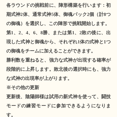
各ラウンドの挑戦前に、陣形構築を行います：初
期式神2体、通常式神5体、御魂パック2個（計8つ
の御魂）を選択し、この陣形で挑戦開始します。
第1、2、4、6、8勝、または第1、2敗の後に、出
現した式神と御魂から、それぞれ1体の式神と1つ
の御魂をチームに加えることができます。
勝利数を重ねると、強力な式神が出現する確率が
段階的に上昇します。敗北後の選択時にも、強力
な式神の出現率が上がります。
※その他の更新
更新後、陰陽師様は試用の新式神を使って、闘技
モードの練習モードに参加できるようになりま
す。