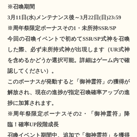
※召喚期間
3月11日(水)メンテナンス後～3月22日(日)23:59
※周年祭限定ボーナスその1・未所持SSR/SP
今回の召喚イベントで初めてSSR/SP式神を召喚
した際、必ず未所持式神が出現します（UR式神
を含めるかどうか選択可能。詳細はゲーム内で確
認してください）。
このボーナスが発動すると「御神霊符」の獲得が
解放され、現在の進捗が指定召喚確率アップの進
捗に加算されます。
※周年祭限定ボーナスその2・「御神霊符」降
臨！確率UP段階成長
召喚イベント期間中、追加で「御神霊符」を獲得