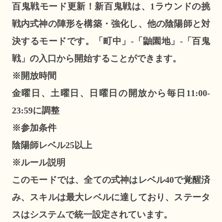
百鬼戦モード更新！新百鬼戦は、1ラウンドの挑
戦内式神の陣形を構築・強化し、他の陰陽師と対
決するモードです。「町中」-「鼬園地」-「百鬼
戦」の入口から開始することができます。
※開放時間
金曜日、土曜日、日曜日の開放から毎日11:00-
23:59に調整
※参加条件
陰陽師レベル25以上
※ルール説明
このモードでは、全ての式神はレベル40で覚醒済
み、スキルは最大レベルに達しており、ステータ
スはシステムで統一設定されています。