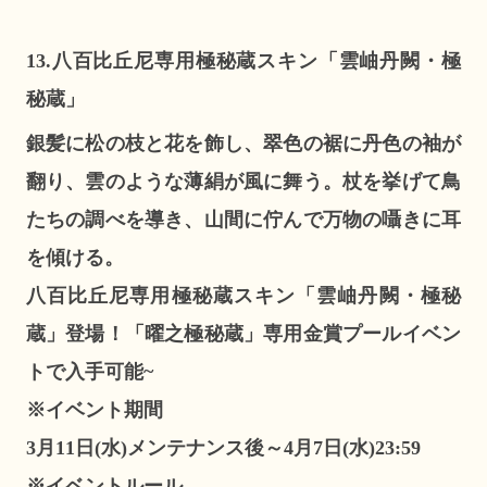
13.八百比丘尼専用極秘蔵スキン「雲岫丹闕・極
秘蔵」
銀髪に松の枝と花を飾し、翠色の裾に丹色の袖が
翻り、雲のような薄絹が風に舞う。杖を挙げて鳥
たちの調べを導き、山間に佇んで万物の囁きに耳
を傾ける。
八百比丘尼専用極秘蔵スキン「雲岫丹闕・極秘
蔵」登場！「曜之極秘蔵」専用金賞プールイベン
トで入手可能~
※イベント期間
3月11日(水)メンテナンス後～4月7日(水)23:59
※イベントルール