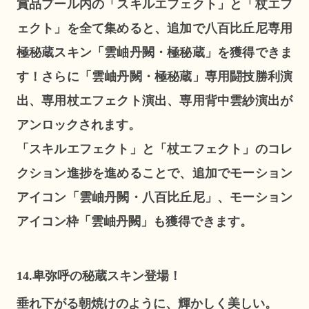
賞品プール内の「スキルエフェクト」と「杖エフ
ェクト」を全て集めると、追加で八百比丘尼専用
極秘蔵スキン「雲岫丹闕・極秘蔵」を獲得できま
す！さらに「雲岫丹闕・極秘蔵」専用闘技勝利演
出、専用杖エフェクト演出、専用背中雲紗演出が
アンロックされます。
「スキルエフェクト」と「杖エフェクト」のコレ
クション進捗を進めることで、追加でモーション
アイコン「雲岫丹闕・八百比丘尼」、モーション
アイコン枠「雲岫丹闕」も獲得できます。
14.卑弥呼の秘蔵スキン登場！
垂れ下がる朝焼けのように、輝かしく美しい。