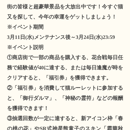
街の皆様と超豪華景品を大放出中です！今すぐ猫
又を探して、今年の幸運をゲットしましょう！
※イベント期間
3月11日(水)メンテナンス後～3月24日(水)23:59
※イベント説明
①商店街で一部の商品を購入する、花合戦毎日任
務で経験値が40に達する、または毎日逢魔が時を
クリアすると、「福引券」を獲得できます。
②「福引券」を消費して猫ルーレットに参加する
と、「御行ダルマ」、「神秘の霊符」などの報酬
を獲得できます！
③抽選回数が一定に達すると、新アイコン枠「春
の桃の花」やSR式神星熊童子のスキン「霜華秋