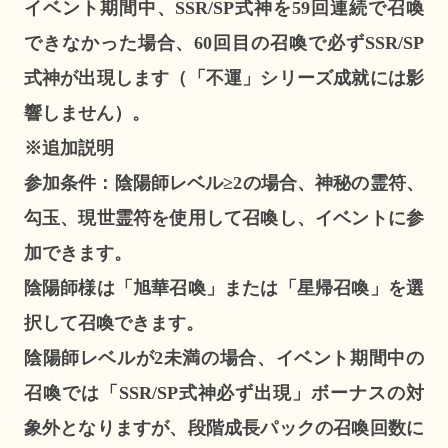
イベント期間中、SSR/SP式神を59回連続で召喚
できなかった場合、60回目の召喚で必ずSSR/SP
式神が出現します（「不運」シリーズ成就には影
響しません）。
※追加説明
参加条件：陰陽師レベル≥2の場合、神秘の霊符、
勾玉、現世霊符を使用して召喚し、イベントに参
加できます。
陰陽師様は「旭華召喚」または「星帰召喚」を選
択して召喚できます。
陰陽師レベルが2未満の場合、イベント期間中の
召喚では「SSR/SP式神必ず出現」ボーナスの対
象外となりますが、段階成長パックの召喚回数に