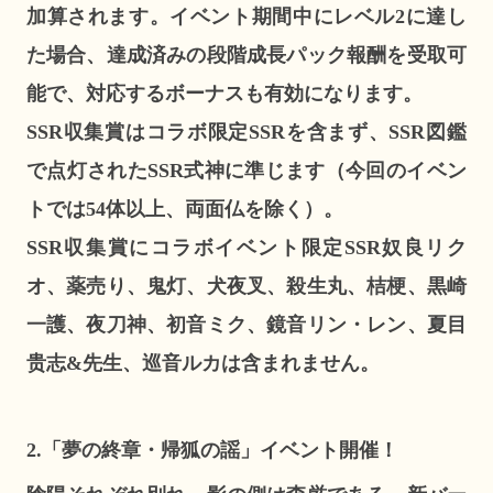
加算されます。イベント期間中にレベル2に達し
た場合、達成済みの段階成長パック報酬を受取可
能で、対応するボーナスも有効になります。
SSR収集賞はコラボ限定SSRを含まず、SSR図鑑
で点灯されたSSR式神に準じます（今回のイベン
トでは54体以上、両面仏を除く）。
SSR収集賞にコラボイベント限定SSR奴良リク
オ、薬売り、鬼灯、犬夜叉、殺生丸、桔梗、黒崎
一護、夜刀神、初音ミク、鏡音リン・レン、夏目
贵志&先生、巡音ルカは含まれません。
2.「夢の終章・帰狐の謡」イベント開催！