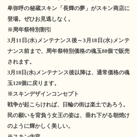
卑弥呼の秘蔵スキン「長輝の夢」がスキン商店に
登場。ぜひお見逃しなく。
※周年祭特別割引
3月11日(水)メンテナンス後～3月18日(水)メンテ
ナンス前まで、周年祭特別価格の魂玉88個で販売
されます。
3月18日(水)メンテナンス後以降は、通常価格の魂
玉128個に戻ります。
※スキンデザインコンセプト
戦争が起こらければ、日輪の街は楽土であろう。
民の願いを背負う女王の姿は、垂れ下がる朝焼け
のように輝かしく美しい。
※スキン内容