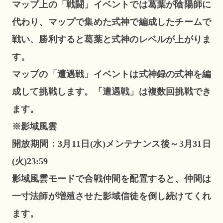
マップ上の「戦闘」イベントでは葛葉が陰陽師に
代わり、マップで集めた式神で編成したチームで
戦い、勝利すると葛葉と式神のレベルが上がりま
す。
マップの「遭遇戦」イベントは式神録の式神を編
成して挑戦します。「遭遇戦」は複数回挑戦でき
ます。
※影域風雲
開放期間：3月11日(水)メンテナンス後～3月31日
(火)23:59
影域風雲モードで合戦仲間を配置すると、仲間は
一寸法師が増殖させた影域信徒を倒し続けてくれ
ます。