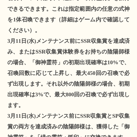
できるできます。これは指定範囲内の任意の式神
を1体召喚できます（詳細はゲーム内で確認して
ください）。
3月11日(水)メンテナンス前にSSR収集賞を達成済
み、またはSSR収集賞体験券をお持ちの陰陽師様
の場合、「御神霊符」の初期出現確率は10%で、
召喚回数に応じて上昇し、最大450回の召喚で必
ず出現します。それ以外の陰陽師様の場合、初期
出現確率は3%で、最大800回の召喚で必ず出現し
ます。
3月11日(水)メンテナンス前にSSR収集賞とSP収集
賞の両方を達成済みの陰陽師様は、獲得した「御