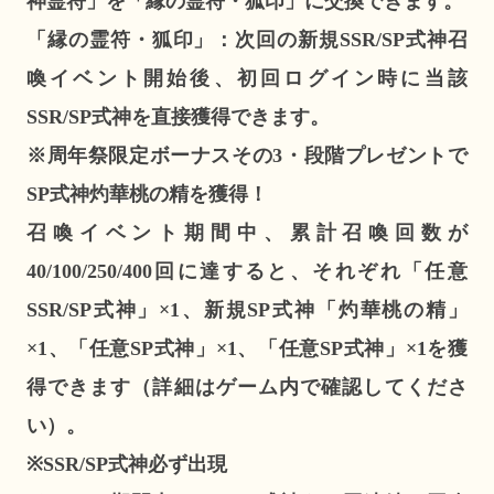
神霊符」を「縁の霊符・狐印」に交換できます。
「縁の霊符・狐印」：次回の新規SSR/SP式神召
喚イベント開始後、初回ログイン時に当該
SSR/SP式神を直接獲得できます。
※周年祭限定ボーナスその3・段階プレゼントで
SP式神灼華桃の精を獲得！
召喚イベント期間中、累計召喚回数が
40/100/250/400回に達すると、それぞれ「任意
SSR/SP式神」×1、新規SP式神「灼華桃の精」
×1、「任意SP式神」×1、「任意SP式神」×1を獲
得できます（詳細はゲーム内で確認してくださ
い）。
※SSR/SP式神必ず出現