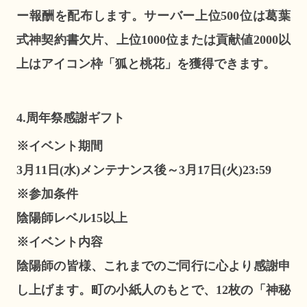
ー報酬を配布します。サーバー上位500位は葛葉
式神契約書欠片、上位1000位または貢献値2000以
上はアイコン枠「狐と桃花」を獲得できます。
4.周年祭感謝ギフト
※イベント期間
3月11日(水)メンテナンス後～3月17日(火)23:59
※参加条件
陰陽師レベル15以上
※イベント内容
陰陽師の皆様、これまでのご同行に心より感謝申
し上げます。町の小紙人のもとで、12枚の「神秘