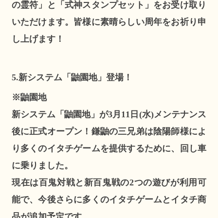
の霊符」と「式神スタンプセット」をお受け取り
いただけます。皆様に素晴らしい周年をお祈り申
し上げます！
5.新システム「鼬園地」登場！
※鼬園地
新システム「鼬園地」が3月11日(水)メンテナンス
後に正式オープン！鎌鼬の三兄弟は陰陽師様によ
り多くのイタチゲームを提供するために、回し車
に乗りました。
現在は百鬼対戦と新百鬼戦の2つの遊びが利用可
能で、今後さらに多くのイタチゲームとイタチ商
品が追加予定です。