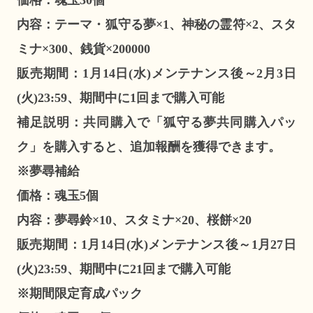
内容：テーマ・狐守る夢×1、神秘の霊符×2、スタ
ミナ×300、銭貨×200000
販売期間：1月14日(水)メンテナンス後～2月3日
(火)23:59、期間中に1回まで購入可能
補足説明：共同購入で「狐守る夢共同購入パッ
ク」を購入すると、追加報酬を獲得できます。
※夢尋補給
価格：魂玉5個
内容：夢尋鈴×10、スタミナ×20、桜餅×20
販売期間：1月14日(水)メンテナンス後～1月27日
(火)23:59、期間中に21回まで購入可能
※期間限定育成パック