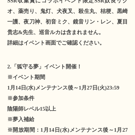
SSR収集賞にコラボイベント限定SSR奴良リク
オ、薬売り、鬼灯、犬夜叉、殺生丸、桔梗、黒崎
一護、夜刀神、初音ミク、鏡音リン・レン、夏目
贵志&先生、巡音ルカは含まれません。
詳細はイベント画面でご確認ください。
2.
「狐守る夢」イベント開催！
※イベント期間
1月14日(水)メンテナンス後～1月27日(火)23:59
※参加条件
陰陽師レベル15以上
※夢入補給
※開放期間：1月14日(水)メンテナンス後～1月27