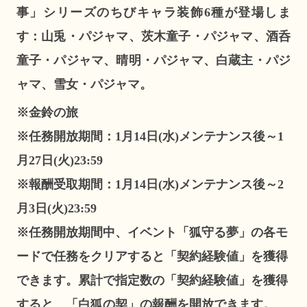
事」シリーズのちびキャラ装飾6種が登場しま
す：山兎・パジャマ、茨木童子・パジャマ、酒呑
童子・パジャマ、晴明・パジャマ、白蔵主・パジ
ャマ、雪女・パジャマ。
※金鈴の旅
※任務開放期間：1月14日(水)メンテナンス後～1
月27日(火)23:59
※報酬受取期間：1月14日(水)メンテナンス後～2
月3日(火)23:59
※任務開放期間中、イベント「狐守る夢」の各モ
ードで任務をクリアすると「契約経験値」を獲得
できます。累計で指定数の「契約経験値」を獲得
すると、「白狐の契」の報酬を開放できます。