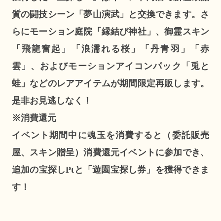
質の闘技シーン「夢山演武」と交換できます。さ
らにモーション庭院「縁結び神社」、御霊スキン
「飛龍奮起」「浪濡れる桜」「丹青羽」「赤
雲」、およびモーションアイコンパック「兎と
蛙」などのレアアイテムが期間限定再販します。
是非お見逃しなく！
※消費還元
イベント期間中に魂玉を消費すると（委託販売
屋、スキン贈呈）消費還元イベントに参加でき、
追加の宝探しPtと「遊園宝探し券」を獲得できま
す！