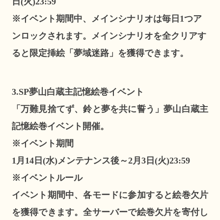
日(火)23:59
※イベント期間中、メインシナリオは毎日1つア
ンロックされます。メインシナリオを全クリアす
ると限定挿絵「夢域迷路」を獲得できます。
3.SP夢山白蔵主記憶絵巻イベント
「万難見捨てず、鈴と夢を共に誓う」夢山白蔵主
記憶絵巻イベント開催。
※イベント期間
1月14日(水)メンテナンス後～2月3日(火)23:59
※イベントルール
イベント期間中、各モードに参加すると絵巻欠片
を獲得できます。全サーバーで絵巻欠片を寄付し