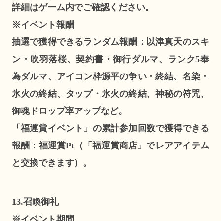
詳細はゲーム内でご確認ください。
※イベント報酬
抽選で獲得できるランダム報酬：以津真天のスキ
ン・吹羽落桜、契約書・御行ダルマ、ランク5奉
為ダルマ、アイコン枠源平の争い・終結、名染・
氷火の終結、タップ・氷火の終結、神秘の符咒、
御魂ドロップ率アップなど。
「福運賞イベント」の累計参加回数で獲得できる
報酬：福運賞Pt（「福運賞商店」でレアアイテム
と交換できます）。
13.召喚御礼
※イベント期間