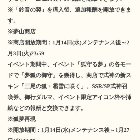
※「鈴音の契」を購入後、追加報酬を開放できま
す。
※夢山商店
※商店開放期間：1月14日(水)メンテナンス後～2
月3日(火)23:59
イベント期間中、イベント「狐守る夢」の各モー
ドで「夢狐の御守」を獲得し、商店で式神の新ス
キン「三尾の狐・霜雪に咲く」、SSR/SP式神召
喚券、御行ダルマ、イベント限定アイコン枠や挿
絵などの報酬と交換できます。
※狐夢再現
※開放期間：1月14日(水)メンテナンス後～1月27