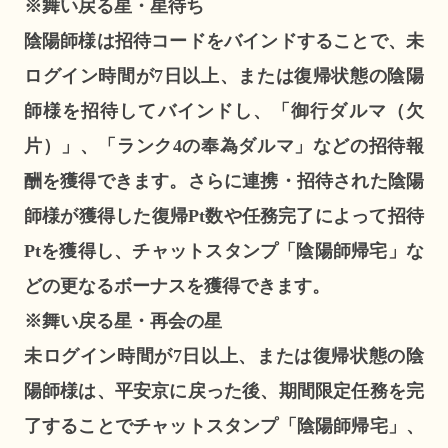
※舞い戻る星・星待ち
陰陽師様は招待コードをバインドすることで、未
ログイン時間が7日以上、または復帰状態の陰陽
師様を招待してバインドし、「御行ダルマ（欠
片）」、「ランク4の奉為ダルマ」などの招待報
酬を獲得できます。さらに連携・招待された陰陽
師様が獲得した復帰Pt数や任務完了によって招待
Ptを獲得し、チャットスタンプ「陰陽師帰宅」な
どの更なるボーナスを獲得できます。
※舞い戻る星・再会の星
未ログイン時間が7日以上、または復帰状態の陰
陽師様は、平安京に戻った後、期間限定任務を完
了することでチャットスタンプ「陰陽師帰宅」、