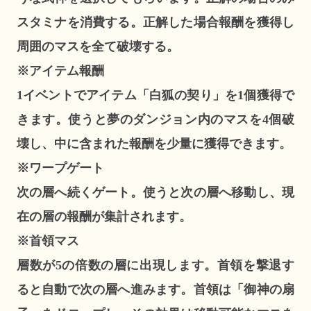
スタミナを消費する。正解した場合報酬を獲得し
周囲のマスを全て破壊する。
※アイテム報酬
1イベントでアイテム「白狐の契り」を1個獲得で
きます。使うと夢のダンジョン内のマスを4個破
壊し、中に含まれた報酬を少量に獲得できます。
※ワープゲート
次の層へ続くゲート。使うと次の層へ移動し、現
在の層の報酬が集計されます。
※首領マス
層数が5の倍数の層に出現します。首領を撃退す
ると自動で次の層へ進みます。首領は「御神の扇