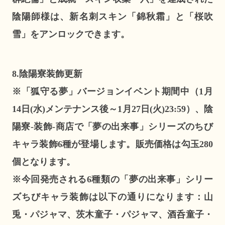
陰陽師様は、新名刺スキン「錦秋霜」と「桜吹
雪」をアンロックできます。
8.陰陽寮装飾更新
※「狐守る夢」バージョンイベント期間中（1月
14日(水)メンテナンス後～1月27日(火)23:59）、陰
陽寮-装飾-商店で「夢の出来事」シリーズのちび
キャラ装飾6種が登場します。販売価格は勾玉280
個となります。
※今回発売される6種類の「夢の出来事」シリー
ズちびキャラ装飾は以下の通りになります：山
兎・パジャマ、茨木童子・パジャマ、酒呑童子・