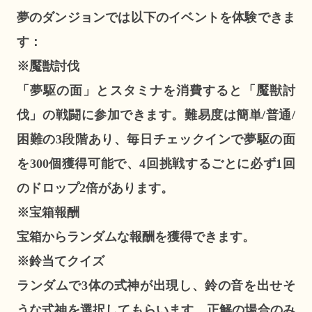
夢のダンジョンでは以下のイベントを体験できま
す：
※魘獣討伐
「夢駆の面」とスタミナを消費すると「魘獣討
伐」の戦闘に参加できます。難易度は簡単/普通/
困難の3段階あり、毎日チェックインで夢駆の面
を300個獲得可能で、4回挑戦するごとに必ず1回
のドロップ2倍があります。
※宝箱報酬
宝箱からランダムな報酬を獲得できます。
※鈴当てクイズ
ランダムで3体の式神が出現し、鈴の音を出せそ
うな式神を選択してもらいます。正解の場合のみ