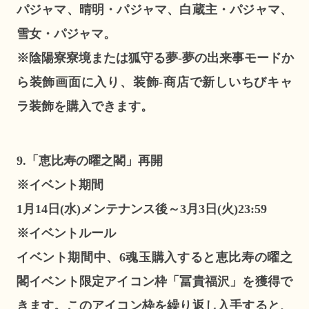
パジャマ、晴明・パジャマ、白蔵主・パジャマ、
雪女・パジャマ。
※陰陽寮寮境または狐守る夢-夢の出来事モードか
ら装飾画面に入り、装飾-商店で新しいちびキャ
ラ装飾を購入できます。
9.「恵比寿の曜之閣」再開
※イベント期間
1月14日(水)メンテナンス後～3月3日(火)23:59
※イベントルール
イベント期間中、6魂玉購入すると恵比寿の曜之
閣イベント限定アイコン枠「冨貴福沢」を獲得で
きます。このアイコン枠を繰り返し入手すると、