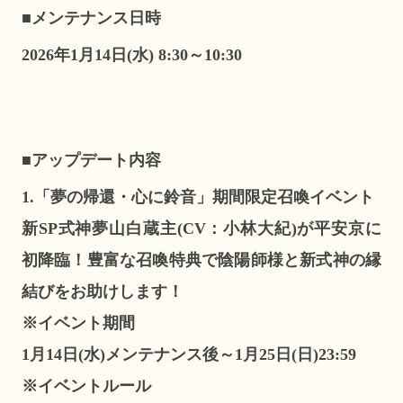
■メンテナンス日時
2026年1月14日(水) 8:30～10:30
■アップデート内容
1.「夢の帰還・心に鈴音」期間限定召喚イベント
新SP式神夢山白蔵主(CV：小林大紀)が平安京に
初降臨！豊富な召喚特典で陰陽師様と新式神の縁
結びをお助けします！
※イベント期間
1月14日(水)メンテナンス後～1月25日(日)23:59
※イベントルール