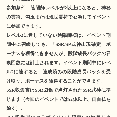
参加条件：陰陽師レベルが2以上になると、神秘
の霊符、勾玉または現世霊符で召喚してイベント
に参加できます。
レベル2に達していない陰陽師様は、イベント期
間中に召喚しても、「SSR/SP式神出現確定」ボ
ーナスを獲得できませんが、段階成長パックの召
喚回数には計上されます。イベント期間中にレベ
ル2に達すると、達成済みの段階成長パックを受
け取り、ボーナスを獲得することができます。
SSR収集賞はSSR図鑑で点灯されたSSR式神に準
じます（今回のイベントでは52体以上、両面仏を
除く）。