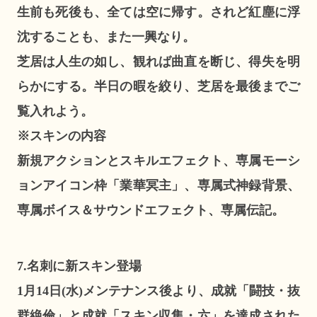
生前も死後も、全ては空に帰す。されど紅塵に浮
沈することも、また一興なり。
芝居は人生の如し、観れば曲直を断じ、得失を明
らかにする。半日の暇を絞り、芝居を最後までご
覧入れよう。
※スキンの内容
新規アクションとスキルエフェクト、専属モーシ
ョンアイコン枠「業華冥主」、専属式神録背景、
専属ボイス＆サウンドエフェクト、専属伝記。
7.名刺に新スキン登場
1月14日(水)メンテナンス後より、成就「闘技・抜
群絶倫」と成就「スキン収集・六」を達成された