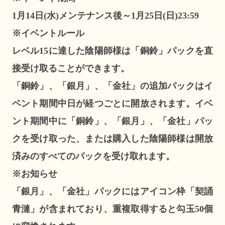
1月14日(水)メンテナンス後～1月25日(日)23:59
※イベントルール
レベル15に達した陰陽師様は「銅鈴」パックを直
接受け取ることができます。
「銅鈴」、「銀月」、「金社」の追加パックはイ
ベント期間中日が経つごとに開放されます。イベ
ント期間中に「銅鈴」、「銀月」、「金社」パッ
クを受け取った、または購入した陰陽師様は開放
済みのすべてのパックを受け取れます。
※お知らせ
「銀月」、「金社」パックにはアイコン枠「契誦
青漣」が含まれており、重複取得すると勾玉50個