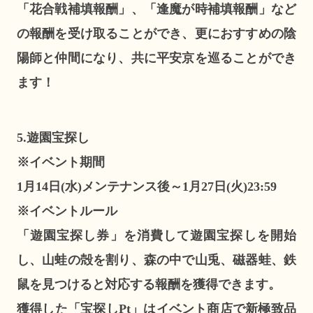
「花合戦補填報酬」、「逢魔が時補填報酬」など
の報酬を受け取ることができ、更におすすめの陰
陽師と仲間になり、共に平安京を巡ることができ
ます！
5.遊園宝探し
※イベント期間
1月14日(水)メンテナンス後～1月27日(火)23:59
※イベントルール
「遊園宝探し券」を消費して遊園宝探しを開始
し、山蛙の殻を割り、森の中で山兎、磁器蛙、鉄
鼠を見つけると対応する報酬を獲得できます。
獲得した「宝探しPt」はイベント商店で新極致品