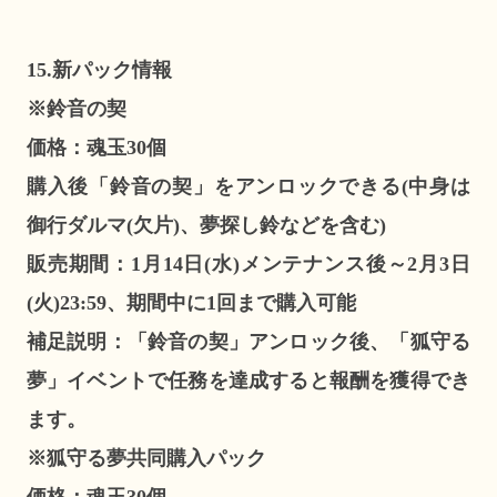
15.新パック情報
※鈴音の契
価格：魂玉30個
購入後「鈴音の契」をアンロックできる(中身は
御行ダルマ(欠片)、夢探し鈴などを含む)
販売期間：1月14日(水)メンテナンス後～2月3日
(火)23:59、期間中に1回まで購入可能
補足説明：「鈴音の契」アンロック後、「狐守る
夢」イベントで任務を達成すると報酬を獲得でき
ます。
※狐守る夢共同購入パック
価格：魂玉30個