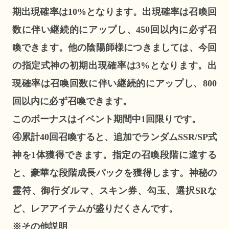
期出現確率は10%となります。出現確率は召喚回
数に伴い継続的にアップし、450回以内に必ず召
喚できます。他の陰陽師様につきましては、今回
の指定式神の初期出現確率は3%となります。出
現確率は召喚回数に伴い継続的にアップし、800
回以内に必ず召喚できます。
このボーナスはイベント期間中1回限りです。
④累計40回召喚すると、追加でランダムSSR/SP式
神を1体獲得できます。指定の召喚段階に達する
と、豪華な段階成長パックを獲得します。神秘の
霊符、御行ダルマ、スキン券、勾玉、選択SRな
ど、レアアイテムが盛りだくさんです。
※その他説明