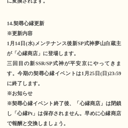
に変換されます。
14.契尋心縁更新
※更新内容
1月14日(水)メンテナンス後新SP式神夢山白蔵主
が「心縁商店」に登場します。
三回目の新SSR/SP式神が平安京にやってきま
す。今期の契尋心縁イベントは1月25日(日)23:59
に終了します。
※お知らせ
※契尋心縁イベント終了後、「心縁商店」は閉鎖
し「心縁Pt」は保存されません。早めに心縁商店
で報酬と交換しましょう。