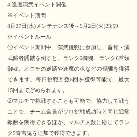
4.逢魔演武イベント開催
※イベント期間
8月27日(水)メンテナンス後～9月2日(火)23:59
※イベントルール
①イベント期間中、演武挑戦に参加し、首領・演
武餓者髑髏を倒すと、ランク6御魂、ランク6首領
御魂、オロチの逆鱗や逢魔の魂などの報酬を獲得
できます。毎日挑戦回数5回を獲得可能で、最大
15回まで貯められます。
②マルチで挑戦することも可能で、協力して戦う
ことで、チーム全員がソロ挑戦成功時と同じ通常
報酬を獲得できるほか、マルチ人数に応じてラン
ク5青吉鬼を追加で獲得できます。