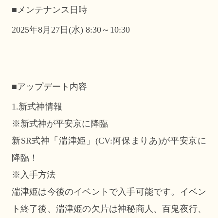
■メンテナンス日時
2025年8月27日(水) 8:30～10:30
■アップデート内容
1.新式神情報
※新式神が平安京に降臨
新SR式神「湍津姫」(CV:阿保まりあ)が平安京に
降臨！
※入手方法
湍津姫は今後のイベントで入手可能です。イベン
ト終了後、湍津姫の欠片は神秘商人、百鬼夜行、