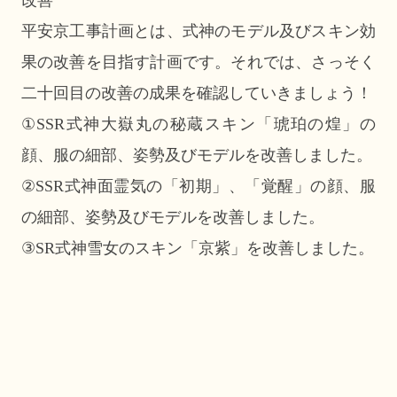
平安京工事計画とは、式神のモデル及びスキン効
果の改善を目指す計画です。それでは、さっそく
二十回目の改善の成果を確認していきましょう！
①SSR式神大嶽丸の秘蔵スキン「琥珀の煌」の
顔、服の細部、姿勢及びモデルを改善しました。
②SSR式神面霊気の「初期」、「覚醒」の顔、服
の細部、姿勢及びモデルを改善しました。
③SR式神雪女のスキン「京紫」を改善しました。