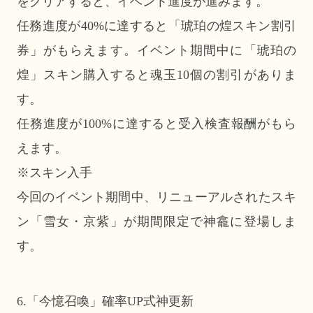
をクリアすると、イベント進度が進みます。
任務進度が40%に達すると「琥珀の煌スキン割引
券」がもらえます。イベント期間中に「琥珀の
煌」スキン購入すると魂玉10個の割引がありま
す。
任務進度が100%に達すると受入検査報酬がもら
えます。
※スキン入手
今回のイベント期間中、リニューアルされたスキ
ン「雪女・京紫」が期間限定で神龕に登場しま
す。
6.「今憶召喚」確率UP式神更新