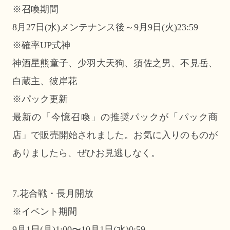
※召喚期間
8月27日(水)メンテナンス後～9月9日(火)23:59
※確率UP式神
神酒星熊童子、少羽大天狗、須佐之男、不見岳、
白蔵主、彼岸花
※パック更新
最新の「今憶召喚」の推奨パックが「パック商
店」で販売開始されました。お気に入りのものが
ありましたら、ぜひお見逃しなく。
7.花合戦・長月開放
※イベント期間
9月1日(月)1:00〜10月1日(水)0:59