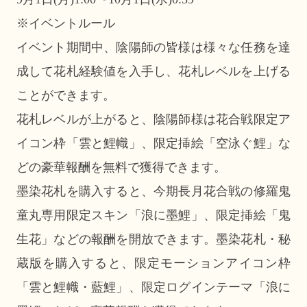
※イベントルール
イベント期間中、陰陽師の皆様は様々な任務を達
成して花札経験値を入手し、花札レベルを上げる
ことができます。
花札レベルが上がると、陰陽師様は花合戦限定ア
イコン枠「雲と鯉幟」、限定挿絵「空泳ぐ鯉」な
どの豪華報酬を無料で獲得できます。
墨染花札を購入すると、今期長月花合戦の修羅鬼
童丸専用限定スキン「浪に墨鯉」、限定挿絵「鬼
生花」などの報酬を開放できます。墨染花札・秘
蔵版を購入すると、限定モーションアイコン枠
「雲と鯉幟・藍鯉」、限定ログインテーマ「浪に