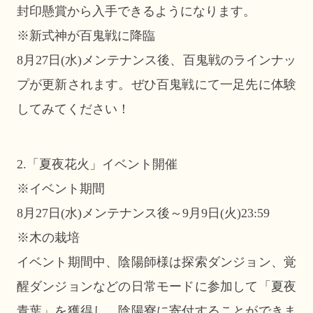
封印懸賞から入手できるようになります。
※新式神が百鬼戦に降臨
8月27日(水)メンテナンス後、百鬼戦のラインナッ
プが更新されます。ぜひ百鬼戦にて一足先に体験
してみてください！
2.「夏夜花火」イベント開催
※イベント期間
8月27日(水)メンテナンス後～9月9日(火)23:59
※木の栽培
イベント期間中、陰陽師様は探索ダンジョン、覚
醒ダンジョンなどの日常モードに参加して「夏夜
青葉」を獲得し、陰陽寮に寄付することができま