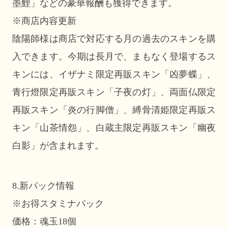
墨鯉」などの豪華報酬も獲得できます。
※商店内容更新
陰陽師様は商店で対応する月の過去のスキンを購
入できます。今期は長月で、まもなく登場するス
キンには、イザナミ限定再販スキン「凶夢蝶」、
青行燈限定再販スキン「子夜の灯」、両面仏限定
再販スキン「炎の行脚僧」、縛骨清姫限定再販ス
キン「山茶情怨」、白蔵主限定再販スキン「幽夜
白影」が含まれます。
8.新パック情報
※お得スタミナパック
価格：魂玉18個