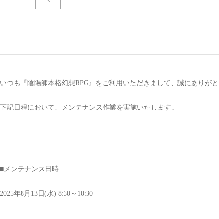
いつも『陰陽師本格幻想RPG』をご利用いただきまして、誠にありが
下記日程において、メンテナンス作業を実施いたします。
■メンテナンス日時
2025年8月13日(水) 8:30～10:30