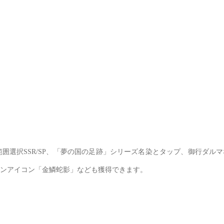
囲選択SSR/SP、「夢の国の足跡」シリーズ名染とタップ、御行ダル
ンアイコン「金鱗蛇影」なども獲得できます。