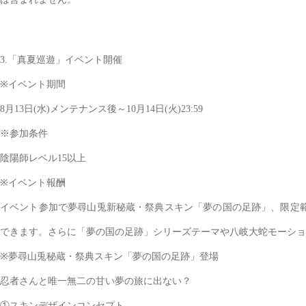
3.「真夏巡遊」イベント開催
※イベント期間
8月13日(水)メンテナンス後～10月14日(火)23:59
※参加条件
陰陽師レベル15以上
※イベント報酬
イベント参加で夢尋山兎新秘蔵・祭典スキン「夢の国の足跡」、限定範
できます。さらに「夢の国の足跡」シリーズテーマや八岐大蛇モーショ
※夢尋山兎秘蔵・祭典スキン「夢の国の足跡」登場
忍者さんと唯一無二の甘い夢の旅に出ない？
①スキンデザインコンセプト