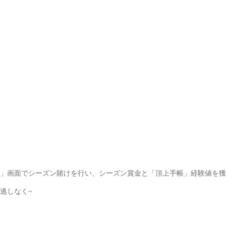
」画面でシーズン賭けを行い、シーズン賞金と「頂上手帳」経験値を獲
逃しなく~