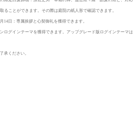
取ることができます。その際は庭院の紙人形で確認できます。
9月14日：専属挨拶と心契御礼を獲得できます。
ションログインテーマを獲得できます。アップグレード版ログインテーマ
了承ください。