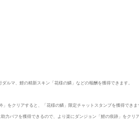
行ダルマ、鯉の精新スキン「花様の鱗」などの報酬を獲得できます。
痕跡・番外」をクリアすると、「花様の鱗」限定チャットスタンプを獲得できま
中に助力バフを獲得できるので、より楽にダンジョン「鯉の痕跡」をクリ