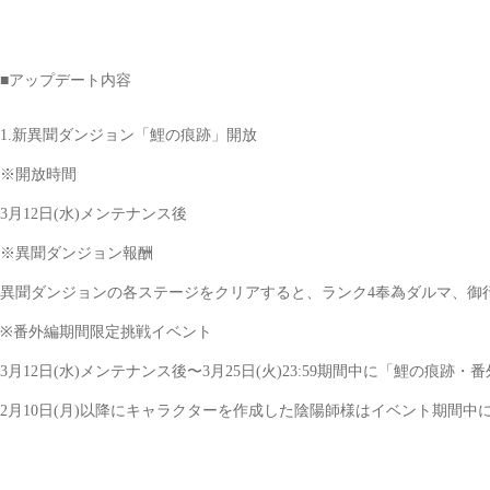
■アップデート内容
1.新異聞ダンジョン「鯉の痕跡」開放
※開放時間
3月12日(水)メンテナンス後
※異聞ダンジョン報酬
異聞ダンジョンの各ステージをクリアすると、ランク4奉為ダルマ、御
※番外編期間限定挑戦イベント
3月12日(水)メンテナンス後〜3月25日(火)23:59期間中に「鯉の
2月10日(月)以降にキャラクターを作成した陰陽師様はイベント期間