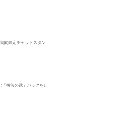
期間限定チャットスタン
む「桜簇の縁」パックを1