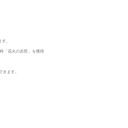
ます。
ン枠「花火の吉照」を獲得
得できます。