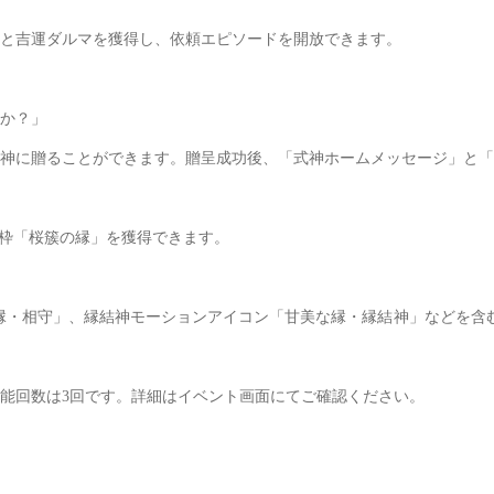
と吉運ダルマを獲得し、依頼エピソードを開放できます。
か？」
神に贈ることができます。贈呈成功後、「式神ホームメッセージ」と「
ン枠「桜簇の縁」を獲得できます。
縁・相守」、縁結神モーションアイコン「甘美な縁・縁結神」などを含
能回数は3回です。詳細はイベント画面にてご確認ください。