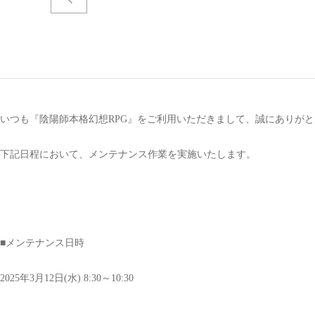
いつも『陰陽師本格幻想RPG』をご利用いただきまして、誠にありが
下記日程において、メンテナンス作業を実施いたします。
■メンテナンス日時
2025年3月12日(水) 8:30～10:30