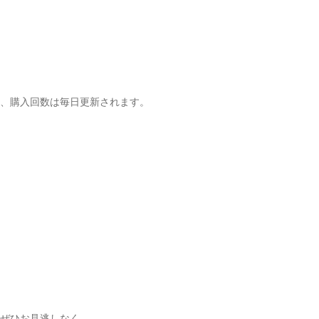
き、購入回数は毎日更新されます。
ぜひお見逃しなく。