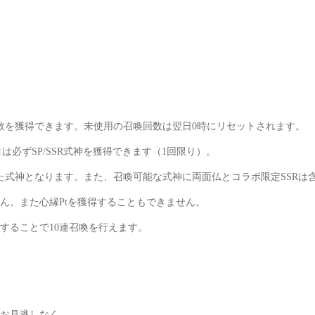
数を獲得できます。未使用の召喚回数は翌日0時にリセットされます。
目は必ずSP/SSR式神を獲得できます（1回限り）。
た式神となります。また、召喚可能な式神に両面仏とコラボ限定SSRは
ん。また心縁Ptを獲得することもできません。
することで10連召喚を行えます。
お見逃しなく。