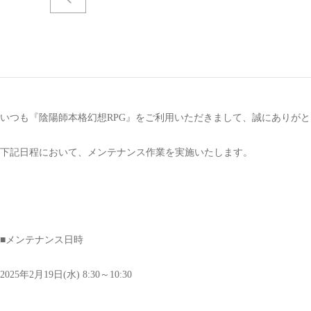
いつも『陰陽師本格幻想RPG』をご利用いただきまして、誠にありが
下記日程において、メンテナンス作業を実施いたします。
■メンテナンス日時
2025年2月19日(水) 8:30～10:30