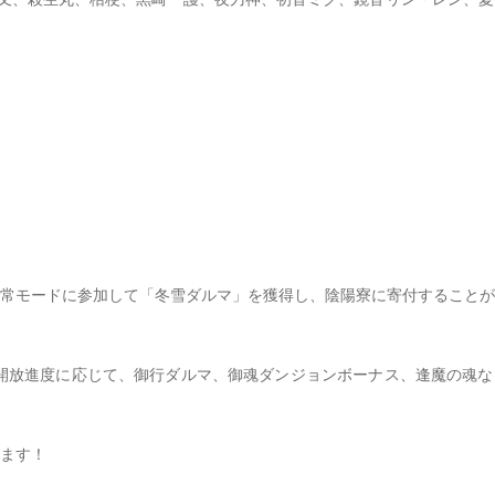
常モードに参加して「冬雪ダルマ」を獲得し、陰陽寮に寄付することが
陽寮秘宝の開放進度に応じて、御行ダルマ、御魂ダンジョンボーナス、逢魔の
ます！