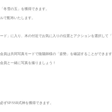
の「冬雪の玉」を獲得できます。
ルで配布いたします。
ード」に入り、木の付近でお気に入りの位置とアクションを選択して「
会員は共同写真モードで陰陽師様の「姿勢」を確認することができます
会員と一緒に写真を撮りましょう！
ずSP/SSR式神を獲得できます。