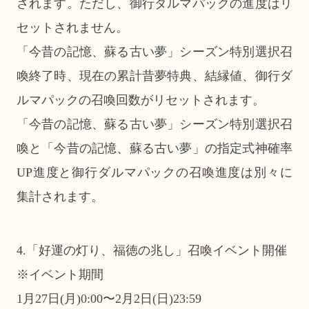
されます。ただし、御行ダルマパックの進度はリ
セットされません。
「今昔の記憶、蘇る古い夢」シーズン特別選択召
喚終了時、現在の累計昔夢特典、結縁値、御行ダ
ルマパックの召喚回数がリセットされます。
「今昔の記憶、蘇る古い夢」シーズン特別選択召
喚と「今昔の記憶、蘇る古い夢」の指定式神確率
UP進度と御行ダルマパックの召喚進度は別々に
集計されます。
4.「好運の灯り、福徳の兆し」召喚イベント開催
※イベント期間
1月27日(月)0:00〜2月2日(日)23:59