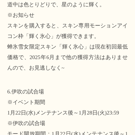
道中は色とりどりで、星のように輝く。
※お知らせ
スキンを購入すると、スキン専用モーションアイ
コン枠「輝く氷心」が獲得できます。
蝉氷雪女限定スキン「輝く氷心」は現在初回最低
価格で、2025年6月まで他の獲得方法はありませ
んので、お見逃しなく~
6.伊吹の試合場
※イベント期間
1月22日(水)メンテナンス後～1月28日(火)23:59
※伊吹の試合場
モード開放期間：1月22日(水)メンテナンス後～1