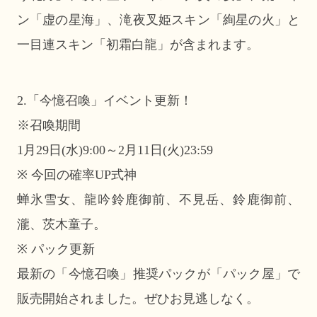
ン「虚の星海」、滝夜叉姫スキン「絢星の火」と
一目連スキン「初霜白龍」が含まれます。
2.「今憶召喚」イベント更新！
※召喚期間
1月29日(水)9:00～2月11日(火)23:59
※ 今回の確率UP式神
蝉氷雪女、龍吟鈴鹿御前、不見岳、鈴鹿御前、
瀧、茨木童子。
※ パック更新
最新の「今憶召喚」推奨パックが「パック屋」で
販売開始されました。ぜひお見逃しなく。