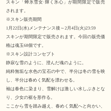
スキン「蝉氷雪女·輝く氷心」が期間限定で販売
されます。
※スキン販売期間
1月22日(水)メンテナンス後～2月4日(火)23:59
スキンが期間限定で販売されます。今回の販売価
格は魂玉68個です。
※スキン設計コンセプト
静寂な雪のように、澄んだ魂のように。
純粋無垢な水色の宝石の中で、半分は冬の雪を映
し、半分は春めく気配を漂わせる。
袖は春色に染まり、雪解けは激しい水しぶきとな
り、少女の裾を形作る。
ここから雪を踏み越え、春めく気配へと向かい、