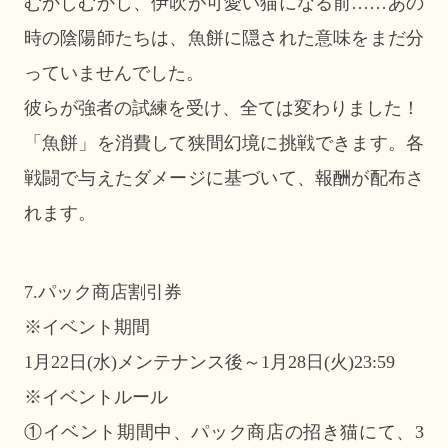
むかしむかし、伊吹が可愛い猫になる前……あの
時の陰陽師たちは、魚餅に隠された意味をまだ分
っていませんでした。
彼らが強者の試練を受け、全ては変わりました！
「魚餅」を消費して狭間幻境に挑戦できます。各
戦闘で与えたダメージに基づいて、報酬が配布さ
れます。
7.パック商店割引券
※イベント期間
1月22日(水)メンテナンス後～1月28日(火)23:59
※イベントルール
①イベント期間中、パック商店の招き猫にて、3