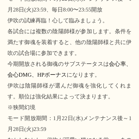
月28日(火)23:59、毎日8:00〜23:55開放
伊吹の試練再臨！心して臨みましょう。
各試合には複数の陰陽師様が参加します。条件を
満たす御魂を装着すると、他の陰陽師様と共に伊
吹の試合場に参加できます。
今期開放される御魂のサブステータスは
会心率、
会心DMG、HPボーナス
になります。
伊吹は陰陽師様が選んだ御魂を強化してくれま
す。順位は強化結果によって決まります。
※狭間幻境
モード開放期間：1月22日(水)メンテナンス後～1
月28日(火)23:59