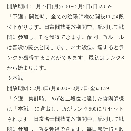
開放期間：1月27日(月)6:00～2月2日(日)23:59
「予選」開始時、全ての陰陽師様の闘技Ptは4段
位下がります。日常闘技開放期間中、配列して戦
闘に参加し、Ptを獲得できます。配列、Ptルール
は普段の闘技と同じです。名士段位に達するとラ
ンクを獲得することができます。最初はランク8
から始まります。
※本戦
開放期間：2月3日(月)6:00～2月7日(金)23:59
「予選」集計時、Ptが名士段位に達した陰陽師様
は「本戦」に進出し、Ptがランク500にリセット
されます。日常名士闘技開放期間中、配列して戦
闘に参加し、Ptを獲得できます。毎日累計15回敗