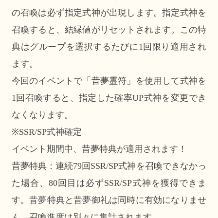
の召喚は必ず指定式神が出現します。指定式神を
召喚すると、結縁値がリセットされます。この特
典はグループを選択するたびに1回限り適用され
ます。
今回のイベントで「昔夢霊符」を使用して式神を
1回召喚すると、指定した確率UP式神を変更でき
なくなります。
※SSR/SP式神確定
イベント期間中、昔夢特典が適用されます！
昔夢特典：連続79回SSR/SP式神を召喚できなかっ
た場合、80回目は必ずSSR/SP式神を獲得できま
す。昔夢特典と昔夢御礼は同時に有効になりませ
ん。召喚進度は別々に集計されます。