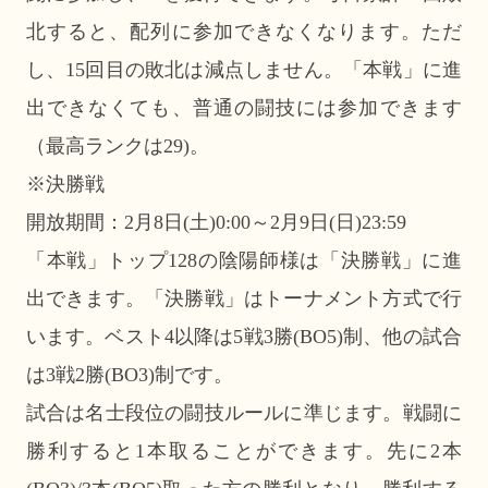
北すると、配列に参加できなくなります。ただ
し、15回目の敗北は減点しません。「本戦」に進
出できなくても、普通の闘技には参加できます
（最高ランクは29)。
※決勝戦
開放期間：2月8日(土)0:00～2月9日(日)23:59
「本戦」トップ128の陰陽師様は「決勝戦」に進
出できます。「決勝戦」はトーナメント方式で行
います。ベスト4以降は5戦3勝(BO5)制、他の試合
は3戦2勝(BO3)制です。
試合は名士段位の闘技ルールに準じます。戦闘に
勝利すると1本取ることができます。先に2本