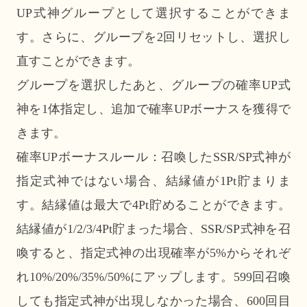
UP式神グループとして選択することができま
す。さらに、グループを2回リセットし、選択し
直すことができます。
グループを選択したあと、グループの確率UP式
神を1体指定し、追加で確率UPボーナスを獲得で
きます。
確率UPボーナスルール：召喚したSSR/SP式神が
指定式神ではない場合、結縁値が1Pt貯まりま
す。結縁値は最大で4Pt貯めることができます。
結縁値が1/2/3/4Pt貯まった場合、SSR/SP式神を召
喚すると、指定式神の出現確率が5%からそれぞ
れ10%/20%/35%/50%にアップします。599回召喚
しても指定式神が出現しなかった場合、600回目