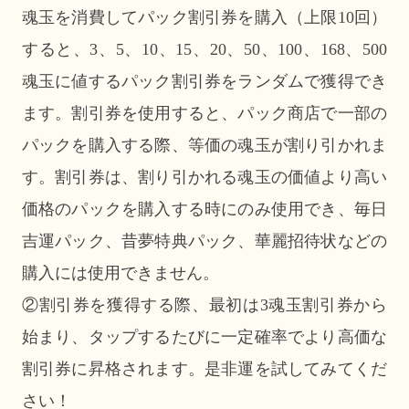
魂玉を消費してパック割引券を購入（上限10回）
すると、3、5、10、15、20、50、100、168、500
魂玉に値するパック割引券をランダムで獲得でき
ます。割引券を使用すると、パック商店で一部の
パックを購入する際、等価の魂玉が割り引かれま
す。割引券は、割り引かれる魂玉の価値より高い
価格のパックを購入する時にのみ使用でき、毎日
吉運パック、昔夢特典パック、華麗招待状などの
購入には使用できません。
②割引券を獲得する際、最初は3魂玉割引券から
始まり、タップするたびに一定確率でより高価な
割引券に昇格されます。是非運を試してみてくだ
さい！