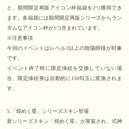
と、期間限定再販アイコン枠福袋を2つ獲得でき
ます。各福袋には期間限定再販シリーズからラン
ダムなアイコン枠が1つ含まれています。
※注意事項
今回のイベントはレベル2以上の陰陽師様が対象
です。
イベント終了時に限定挿絵を交換していない場
合、限定挿絵券は自動的に150勾玉に変換されま
す。
5.「煌めく星」シリーズスキン登場
新シリーズスキン「煌めく星」が実装され、式神