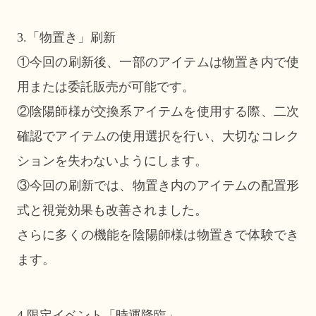
3.「物置き」刷新
①今回の刷新後、一部のアイテムは物置き内で使
用または委託販売が可能です。
②陰陽師様が交換系アイテムを使用する際、二次
確認でアイテムの使用選択を行い、大切なコレク
ションを失わないようにします。
③今回の刷新では、物置き内のアイテムの配置形
式と視覚効果も改善されました。
さらに多くの機能を陰陽師様は物置きで体験でき
ます。
4.限定イベント「時運降臨」