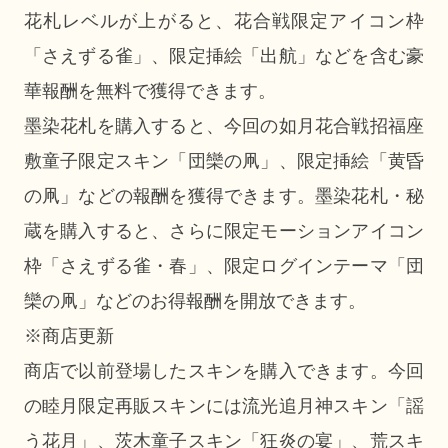
花札レベルが上がると、花合戦限定アイコン枠
「さえずる雀」、限定挿絵「出航」などを含む豪
華報酬を無料で獲得できます。
墨染花札を購入すると、今回の如月花合戦招福座
敷童子限定スキン「団欒の凧」、限定挿絵「黄昏
の凧」などの報酬を獲得できます。墨染花札・秘
蔵を購入すると、さらに限定モーションアイコン
枠「さえずる雀・春」、限定ログインテーマ「団
欒の凧」などのお得報酬を開放できます。
※商店更新
商店で以前登場したスキンを購入できます。今回
の睦月限定再販スキンには流光追月神スキン「謡
う花月」、茨木童子スキン「狂炎の宴」、荒スキ