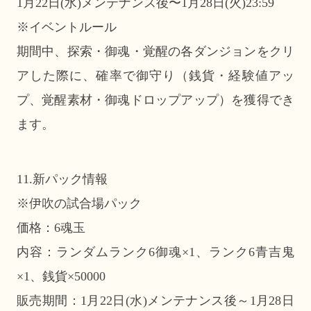
1月22日(水)メンテナンス後〜1月28日(火)23:59
※イベントルール
期間中、探索・御魂・覚醒の各ダンジョンをクリ
アした際に、確率で御守り（銭貨・経験値アッ
プ、覚醒素材・御魂ドロップアップ）を獲得でき
ます。
11.新パック情報
※伊吹の試合場パック
価格：6魂玉
内容：ランダムランク6御魂×1、ランク6青吉鬼
×1、銭貨×50000
販売期間：1月22日(水)メンテナンス後～1月28日