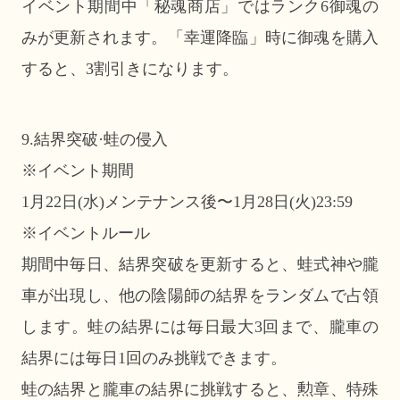
イベント期間中「秘魂商店」ではランク6御魂の
みが更新されます。「幸運降臨」時に御魂を購入
すると、3割引きになります。
9.結界突破·蛙の侵入
※イベント期間
1月22日(水)メンテナンス後〜1月28日(火)23:59
※イベントルール
期間中毎日、結界突破を更新すると、蛙式神や朧
車が出現し、他の陰陽師の結界をランダムで占領
します。蛙の結界には毎日最大3回まで、朧車の
結界には毎日1回のみ挑戦できます。
蛙の結界と朧車の結界に挑戦すると、勲章、特殊