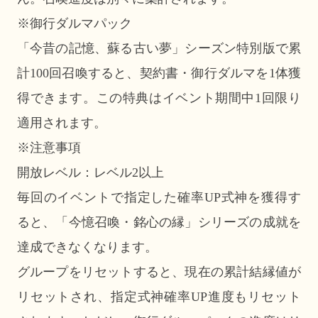
※御行ダルマパック
「今昔の記憶、蘇る古い夢」シーズン特別版で累
計100回召喚すると、契約書・御行ダルマを1体獲
得できます。この特典はイベント期間中1回限り
適用されます。
※注意事項
開放レベル：レベル2以上
毎回のイベントで指定した確率UP式神を獲得す
ると、「今憶召喚・銘心の縁」シリーズの成就を
達成できなくなります。
グループをリセットすると、現在の累計結縁値が
リセットされ、指定式神確率UP進度もリセット