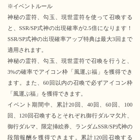
※イベントルール
神秘の霊符、勾玉、現世霊符を使って召喚する
と、SSR/SP式神の出現確率が2.5倍になります！
SSR/SP式神の出現確率アップ特典は最大3回まで
適用されます。
神秘の霊符、勾玉、現世霊符で召喚を行うと、
3%の確率でアイコン枠「風運ぶ福」を獲得でき
ます。また、60回以内の召喚で必ずアイコン枠
「風運ぶ福」を獲得できます。
イベント期間中、累計20回、40回、60回、100
回、120回召喚するとそれぞれ御行ダルマ欠片、
御行ダルマ、限定挿絵券、ランダムSSR/SP式神の
段階報酬を獲得できます。累計120回召喚する