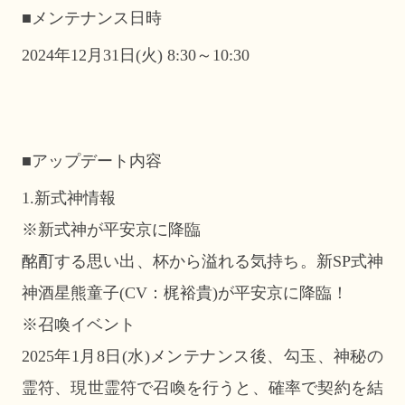
■メンテナンス日時
2024年12月31日(火) 8:30～10:30
■アップデート内容
1.新式神情報
※新式神が平安京に降臨
酩酊する思い出、杯から溢れる気持ち。新SP式神
神酒星熊童子(CV：梶裕貴)が平安京に降臨！
※召喚イベント
2025年1月8日(水)メンテナンス後、勾玉、神秘の
霊符、現世霊符で召喚を行うと、確率で契約を結