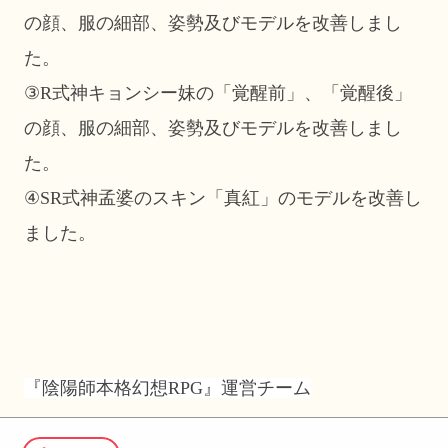
の顔、服の細部、姿勢及びモデルを改善しまし
た。
③R式神キョンシー妹の「覚醒前」、「覚醒後」
の顔、服の細部、姿勢及びモデルを改善しまし
た。
④SR式神孟婆のスキン「真紅」のモデルを改善し
ました。
『陰陽師本格幻想RPG』運営チーム