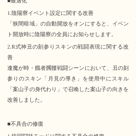
■最適化
1.陰陽寮イベント設定に関する改善
「狭間暗域」の自動開放をオンにすると、イベン
ト開放時に陰陽寮の全員にお知らせします。
2.R式神丑の刻参りスキンの戦闘表現に関する改
善
逢魔が時・餓者髑髏戦闘シーンにおいて、丑の刻
参りのスキン「月見の導き」を使用中にスキル
「案山子の身代わり」で召喚した案山子の向きを
改善しました。
■不具合の修復