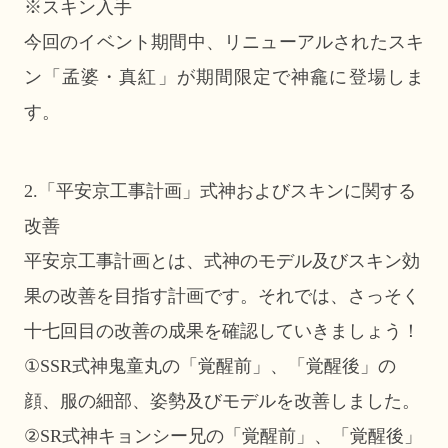
※スキン入手
今回のイベント期間中、リニューアルされたスキ
ン「孟婆・真紅」が期間限定で神龕に登場しま
す。
2.「平安京工事計画」式神およびスキンに関する
改善
平安京工事計画とは、式神のモデル及びスキン効
果の改善を目指す計画です。それでは、さっそく
十七回目の改善の成果を確認していきましょう！
①SSR式神鬼童丸の「覚醒前」、「覚醒後」の
顔、服の細部、姿勢及びモデルを改善しました。
②SR式神キョンシー兄の「覚醒前」、「覚醒後」