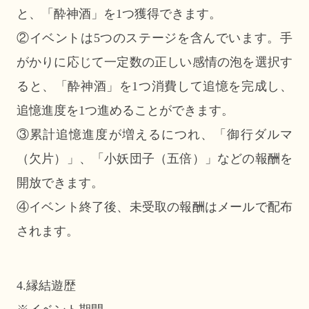
と、「酔神酒」を1つ獲得できます。
②イベントは5つのステージを含んでいます。手
がかりに応じて一定数の正しい感情の泡を選択す
ると、「酔神酒」を1つ消費して追憶を完成し、
追憶進度を1つ進めることができます。
③累計追憶進度が増えるにつれ、「御行ダルマ
（欠片）」、「小妖団子（五倍）」などの報酬を
開放できます。
④イベント終了後、未受取の報酬はメールで配布
されます。
4.縁結遊歴