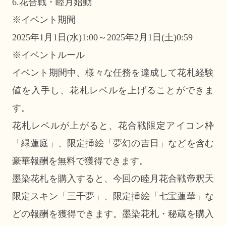
6.花合戦・睦月始動
※イベント期間
2025年1月1日(水)1:00～2025年2月1日(土)0:59
※イベントルール
イベント期間中、様々な任務を達成して花札経験
値を入手し、花札レベルを上げることができま
す。
花札レベルが上がると、花合戦限定アイコン枠
「緑蓮庭」、限定挿絵「夢幻の吉日」などを含む
豪華報酬を無料で獲得できます。
墨染花札を購入すると、今回の睦月花合戦帝釈天
限定スキン「三千夢」、限定挿絵「七宝蓮華」な
どの報酬を獲得できます。墨染花札・秘蔵を購入