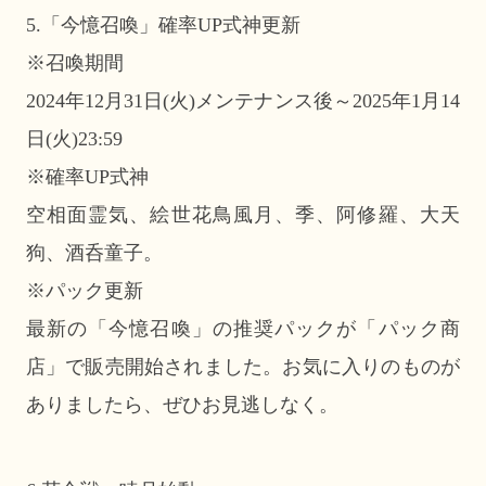
5.「今憶召喚」確率UP式神更新
※召喚期間
2024年12月31日(火)メンテナンス後～2025年1月14
日(火)23:59
※確率UP式神
空相面霊気、絵世花鳥風月、季、阿修羅、大天
狗、酒呑童子。
※パック更新
最新の「今憶召喚」の推奨パックが「パック商
店」で販売開始されました。お気に入りのものが
ありましたら、ぜひお見逃しなく。