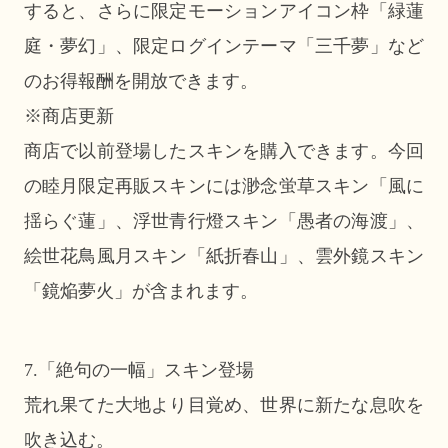
すると、さらに限定モーションアイコン枠「緑蓮
庭・夢幻」、限定ログインテーマ「三千夢」など
のお得報酬を開放できます。
※商店更新
商店で以前登場したスキンを購入できます。今回
の睦月限定再販スキンには渺念蛍草スキン「風に
揺らぐ蓮」、浮世青行燈スキン「愚者の海渡」、
絵世花鳥風月スキン「紙折春山」、雲外鏡スキン
「鏡焔夢火」が含まれます。
7.「絶句の一幅」スキン登場
荒れ果てた大地より目覚め、世界に新たな息吹を
吹き込む。