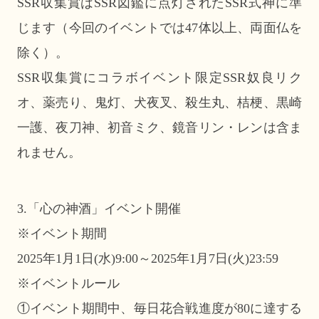
SSR収集賞はSSR図鑑に点灯されたSSR式神に準
じます（今回のイベントでは47体以上、両面仏を
除く）。
SSR収集賞にコラボイベント限定SSR奴良リク
オ、薬売り、鬼灯、犬夜叉、殺生丸、桔梗、黒崎
一護、夜刀神、初音ミク、鏡音リン・レンは含ま
れません。
3.「心の神酒」イベント開催
※イベント期間
2025年1月1日(水)9:00～2025年1月7日(火)23:59
※イベントルール
①イベント期間中、毎日花合戦進度が80に達する