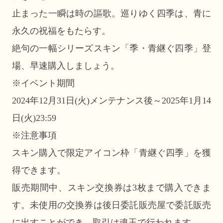
止まった一瞬は時の謳歌。巡りゆく四季は、青に
永久の祝福をもたらす。
絶句の一幅シリーズスキン「季・青継ぐ四季」登
場、早速購入しましょう。
※イベント期間
2024年12月31日(火)メンテナンス後～2025年1月14
日(火)23:59
※注意事項
スキン購入で限定アイコン枠「青継ぐ四季」を獲
得できます。
販売期間中、スキン交換券は3枚まで購入できま
す。未使用の交換券は後日委託販売屋で委託販売
に出すことができ、取引は魂玉で行われます。