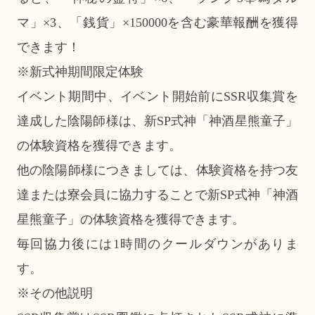
マ」×3、「銭貨」×150000を含む豪華報酬を獲得
できます！
※新式神期間限定体験
イベント期間中、イベント開始前にSSR収集賞を
達成した陰陽師様は、新SP式神「神酒星熊童子」
の体験資格を獲得できます。
他の陰陽師様につきましては、体験資格を持つ友
達または寮会員に協力することで新SP式神「神酒
星熊童子」の体験資格を獲得できます。
毎回協力後には1時間のクールダウンがありま
す。
※その他説明