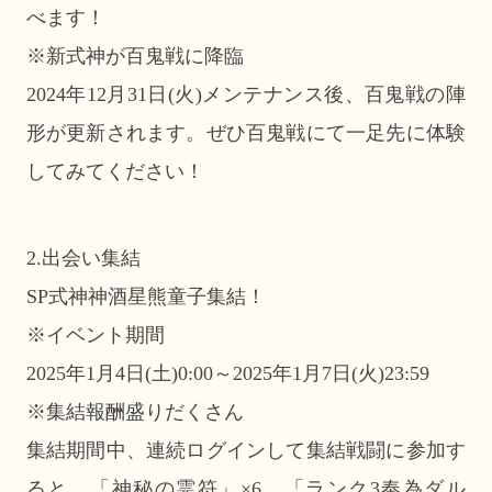
べます！
※新式神が百鬼戦に降臨
2024年12月31日(火)メンテナンス後、百鬼戦の陣
形が更新されます。ぜひ百鬼戦にて一足先に体験
してみてください！
2.出会い集結
SP式神神酒星熊童子集結！
※イベント期間
2025年1月4日(土)0:00～2025年1月7日(火)23:59
※集結報酬盛りだくさん
集結期間中、連続ログインして集結戦闘に参加す
ると、「神秘の霊符」×6、「ランク3奉為ダル