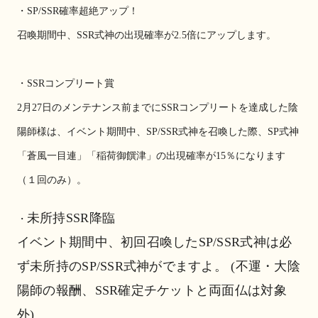
・SP/SSR確率超絶アップ！
召喚期間中、SSR式神の出現確率が2.5倍にアップします。
・SSRコンプリート賞
2月27日のメンテナンス前までにSSRコンプリートを達成した陰
陽師様は、イベント期間中、SP/SSR式神を召喚した際、SP式神
「蒼風一目連」「稲荷御饌津」の出現確率が15％になります
（１回のみ）。
未所持SSR降臨
・
イベント期間中、初回召喚したSP/SSR式神は必
ず未所持のSP/SSR式神がでますよ。 (不運・大陰
陽師の報酬、SSR確定チケットと両面仏は対象
外)