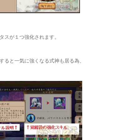
タスが１つ強化されます。
すると一気に強くなる式神も居る為、