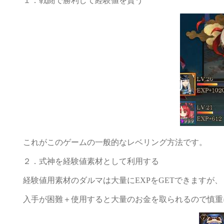
１．戦闘で勝利して経験値を貰う
これがこのゲームの一般的なレベリング方法です。
２．式神を経験値素材として利用する
経験値用素材のダルマは大量にEXPをGETできますが、
入手が困難＋使用すると大量のお金を取られるので慎重