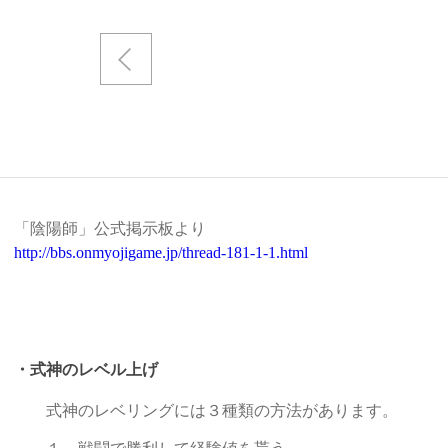
「陰陽師」公式掲示板より
http://bbs.onmyojigame.jp/thread-181-1-1.html
・式神のレベル上げ
式神のレベリングには３種類の方法があります。