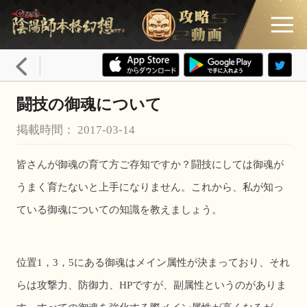
闘技の御魂について
掲載時間： 2017-03-14
皆さんが御魂の育て方ご存知ですか？闘技にしては御魂が
うまく育たないと上手になりません。これから、私が知っ
ている御魂についての知識を教えましょう。
位置
1
，
3
，
5
にある御魂はメイン属性が決まっており、それ
らは攻撃力、防御力、
HP
ですが、副属性というのがありま