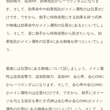
加防御力、追加
HP
、効果抵抗から一つランダムになりま
す。そして、効果命中や効果抵抗がメイン属性のは位置
4
だ
けです。ですから、相手に特殊状態にする効果を持つ式神
や御魂は効果命中がメイン属性の位置
4
にあるといいでしょ
う。そして、逆に相手から特殊状態から防ぎたいなら、効
果抵抗がメイン属性の位置
4
にある御魂を持つといいでしょ
う。
最後には位置
6
にある御魂について話しましょう。メイン属
性は追加攻撃力、追加防御力、追加
HP
、会心率、会心
DMG
から一つランダムになります。そして、会心率や会心
DMG
がメイン属性のは位置
6
だけです。ですから、相手にダメー
ジを与える役目を果たす式神は会心率か会心
DMG
がメイン
属性の位置
6
にある御魂を持つといいでしょう。そして、ス