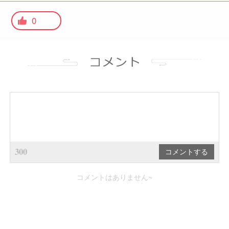
0
300
コメントはありません~