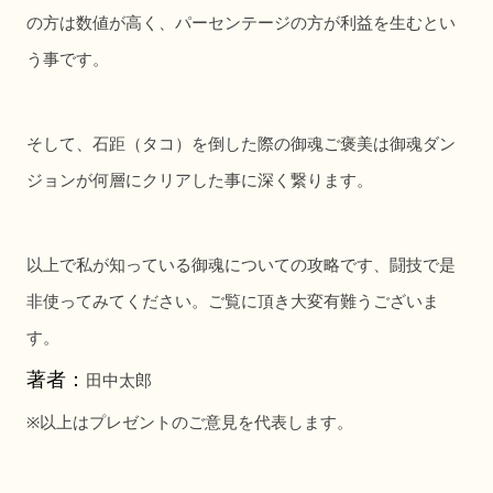
の方は数値が高く、パーセンテージの方が利益を生むとい
う事です。
そして、石距（タコ）を倒した際の御魂ご褒美は御魂ダン
ジョンが何層にクリアした事に深く繋ります。
以上で私が知っている御魂についての攻略です、闘技で是
非使ってみてください。ご覧に頂き大変有難うございま
す。
著者：
田中太郎
※
以上はプレゼントのご意見を代表します。