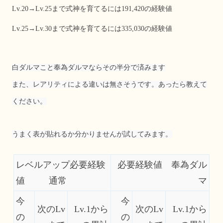
Lv.20→Lv.25まで式神を育てるには191,420の経験値
Lv.25→Lv.30まで式神を育てるには335,030の経験値
白ダルマこと奉為ダルマならその半分で済みます
また、レアリティによる違いは無さそうです。あったら教えて
ください。
うまく表が貼れるか分かりませんが試してみます。
レベルアップ必要経験
必要経験値 奉為ダル
値 通常
マ
今
今
次のLv
Lv.1から
次のLv
Lv.1から
の
の