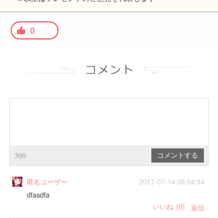
0
300
匿名ユーザー
2017-07-14 08:54:34
dfasdfa
(
0
)
返信