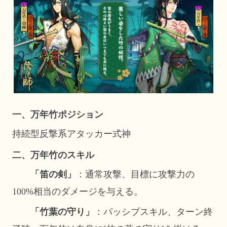
一、万年竹ポジション
持続型反撃系アタッカー式神
二、万年竹のスキル
「笛の剣」
：通常攻撃、目標に攻撃力の
100%相当のダメージを与える。
「竹葉の守り」
：パッシブスキル、ターン終