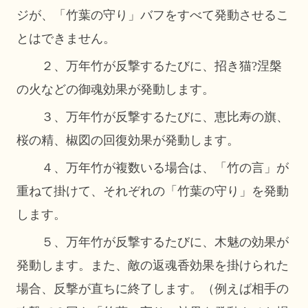
ジが、「竹葉の守り」バフをすべて発動させるこ
とはできません。
２、万年竹が反撃するたびに、招き猫
?涅槃
の火などの御魂効果が発動します。
３、万年竹が反撃するたびに、恵比寿の旗、
桜の精、椒図の回復効果が発動します。
４、万年竹が複数いる場合は、「竹の言」が
重ねて掛けて、それぞれの「竹葉の守り」を発動
します。
５、万年竹が反撃するたびに、木魅の効果が
発動します。また、敵の返魂香効果を掛けられた
場合、反撃が直ちに終了します。（例えば相手の