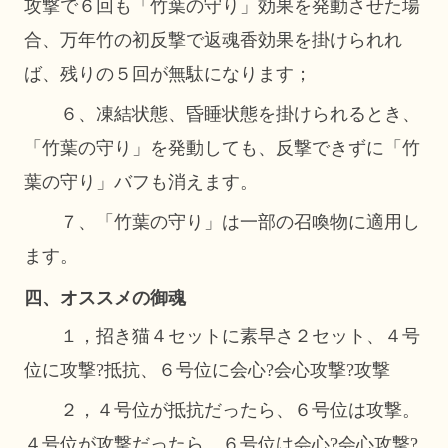
攻撃で６回も「竹葉の守り」効果を発動させた場
合、万年竹の初反撃で返魂香効果を掛けられれ
ば、残りの５回が無駄になります；
６、凍結状態、昏睡状態を掛けられるとき、
「竹葉の守り」を発動しても、反撃できずに「竹
葉の守り」バフも消えます。
７、「竹葉の守り」は一部の召喚物に適用し
ます。
四、オススメの御魂
１，招き猫４セットに素早さ２セット、４号
位に攻撃
?抵抗、６号位に会心?会心攻撃?攻撃
２，４号位が抵抗だったら、６号位は攻撃。
４号位が攻撃だったら、６号位は会心
?会心攻撃?