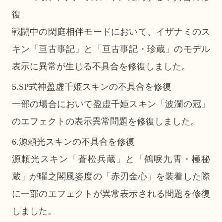
復
戦闘中の閑庭相伴モードにおいて、イザナミのス
キン「亘古事記」と「亘古事記・珍蔵」のモデル
表示に異常が生じる不具合を修復しました。
5.SP式神盈虚千姫スキンの不具合を修復
一部の場合において盈虚千姫スキン「波瀾の冠」
のエフェクトの表示異常問題を修復しました。
6.源頼光スキンの不具合を修復
源頼光スキン「蒼松兵蔵」と「鶴唳九霄・極秘
蔵」が曜之閣風姿度の「赤刃金心」を装着した際
に一部のエフェクトが異常表示される問題を修復
しました。