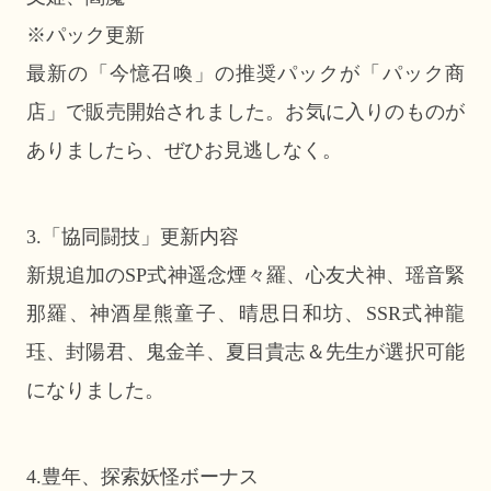
※パック更新
最新の「今憶召喚」の推奨パックが「パック商
店」で販売開始されました。お気に入りのものが
ありましたら、ぜひお見逃しなく。
3.「協同闘技」更新内容
新規追加のSP式神遥念煙々羅、心友犬神、瑶音緊
那羅、神酒星熊童子、晴思日和坊、SSR式神龍
珏、封陽君、鬼金羊、夏目貴志＆先生が選択可能
になりました。
4.豊年、探索妖怪ボーナス