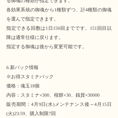
る御魂の種類が指定できます。
各効果系統の御魂から1種類ずつ、計4種類の御魂
を選んで指定できます。
指定できる回数は1日150回までです。151回目以
降は通常仕様に戻ります。
指定する御魂は後から変更可能です。
6.新パック情報
※お得スタミナパック
価格：魂玉18個
内容：スタミナ×300、桜餅×30、銭貨×30000
販売期間：4月9日(水)メンテナンス後～4月15日
(火)23:59、購入制限7回