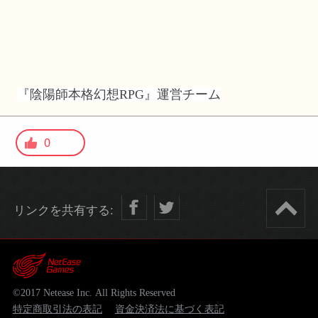
『陰陽師本格幻想RPG』運営チーム
0
リンクを共有する:
©2017 Netease Inc. All Rights Reserved
特定商取引法の表記
資金決済法に基づく表記