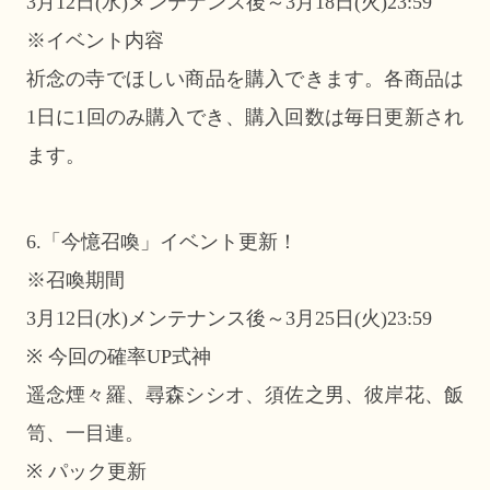
3月12日(水)メンテナンス後～3月18日(火)23:59
※イベント内容
祈念の寺でほしい商品を購入できます。各商品は
1日に1回のみ購入でき、購入回数は毎日更新され
ます。
6.「今憶召喚」イベント更新！
※召喚期間
3月12日(水)メンテナンス後～3月25日(火)23:59
※ 今回の確率UP式神
遥念煙々羅、尋森シシオ、須佐之男、彼岸花、飯
笥、一目連。
※ パック更新