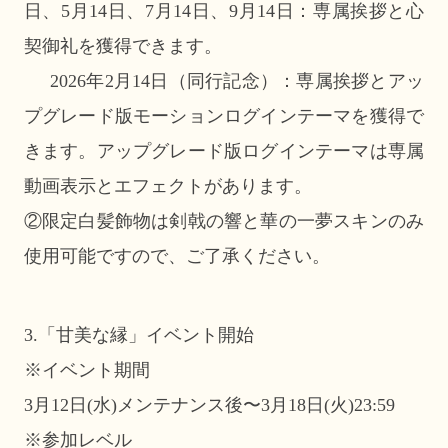
日、5月14日、7月14日、9月14日：専属挨拶と心
契御礼を獲得できます。
2026年2月14日（同行記念）：専属挨拶とアッ
プグレード版モーションログインテーマを獲得で
きます。アップグレード版ログインテーマは専属
動画表示とエフェクトがあります。
②限定白髪飾物は剣戟の響と華の一夢スキンのみ
使用可能ですので、ご了承ください。
3.「甘美な縁」イベント開始
※イベント期間
3月12日(水)メンテナンス後〜3月18日(火)23:59
※参加レベル