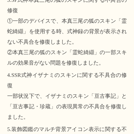
修復
①一部のデバイスで、本真三尾の狐のスキン「霊
蛇綺纈」を使用する時、式神録の背景が表示され
ない不具合を修復しました。
②本真三尾の狐のスキン「霊蛇綺纈」の一部スキ
ルの効果音がない問題を修復しました。
4.SSR式神イザナミのスキンに関する不具合の修
復
一部状況下で、イザナミのスキン「亘古事記」と
「亘古事記・珍蔵」の表現異常の不具合を修復し
ました。
5.装飾図鑑のマルチ背景アイコン表示に関する不