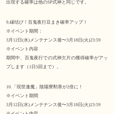
出現する確率は他のSP式神と同じです。
9.縁结び！百鬼夜行豆まき確率アップ！
※イベント期間：
3月12日(水)メンテナンス後〜3月18日(火)23:59
※イベント内容
期間中、百鬼夜行での式神欠片の獲得確率がアッ
プします（1日5回まで）。
10.「現世逢魔」陰陽寮勲章が2倍に！
※イベント期間
3月12日(水)メンテナンス後〜3月18日(火)23:59
※イベント内容