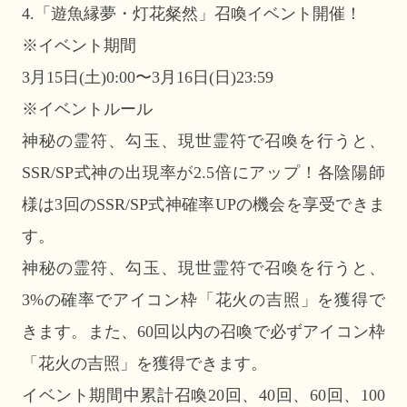
4.「遊魚縁夢・灯花粲然」召喚イベント開催！
※イベント期間
3月15日(土)0:00〜3月16日(日)23:59
※イベントルール
神秘の霊符、勾玉、現世霊符で召喚を行うと、
SSR/SP式神の出現率が2.5倍にアップ！各陰陽師
様は3回のSSR/SP式神確率UPの機会を享受できま
す。
神秘の霊符、勾玉、現世霊符で召喚を行うと、
3%の確率でアイコン枠「花火の吉照」を獲得で
きます。また、60回以内の召喚で必ずアイコン枠
「花火の吉照」を獲得できます。
イベント期間中累計召喚20回、40回、60回、100