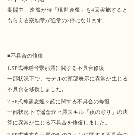
期間中、逢魔が時「現世逢魔」を4回実施すると
もらえる寮勲章が通常の2倍になります。
■不具合の修復
1.SP式神瑶音緊那羅に関する不具合修復
一部状況下で、モデルの頭部表示に異常が生じる
不具合を修復しました。
2.SP式神遥念煙々羅に関する不具合の修復
一部状況下で遥念煙々羅スキル「夜の彩り」の決
算に異常が生じる不具合を修復しました。
3.SP式神本真三尾の狐のスキンに関する不具合の