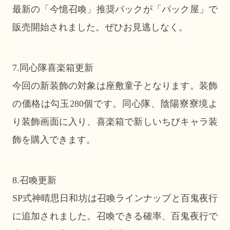
最新の「今憶召喚」推奨パックが「パック屋」で
販売開始されました。ぜひお見逃しなく。
7.同心隊喜楽箱更新
今回の新装飾の対象は座敷童子となります。装飾
の価格は勾玉280個です。同心隊、陰陽寮寮境よ
り装飾画面に入り、喜楽箱で新しいちびキャラ装
飾を購入できます。
8.召喚更新
SP式神晴思日和坊は召喚ラインナップと百鬼夜行
に追加されました。召喚できる確率、百鬼夜行で