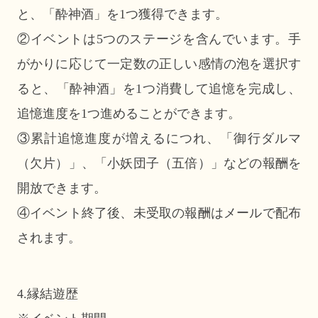
と、「酔神酒」を1つ獲得できます。
②イベントは5つのステージを含んでいます。手
がかりに応じて一定数の正しい感情の泡を選択す
ると、「酔神酒」を1つ消費して追憶を完成し、
追憶進度を1つ進めることができます。
③累計追憶進度が増えるにつれ、「御行ダルマ
（欠片）」、「小妖団子（五倍）」などの報酬を
開放できます。
④イベント終了後、未受取の報酬はメールで配布
されます。
4.縁結遊歴