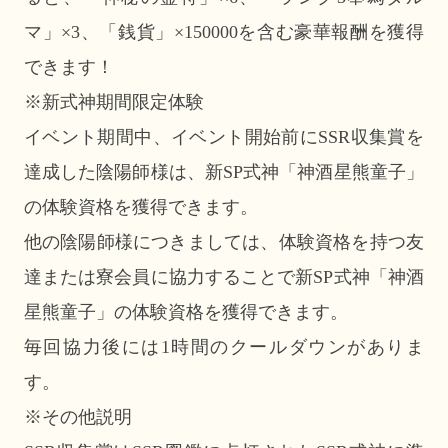
マ」×3、「銭貨」×150000を含む豪華報酬を獲得
できます！
※新式神期間限定体験
イベント期間中、イベント開始前にSSR収集賞を
達成した陰陽師様は、新SP式神「神酒星熊童子」
の体験資格を獲得できます。
他の陰陽師様につきましては、体験資格を持つ友
達または寮会員に協力することで新SP式神「神酒
星熊童子」の体験資格を獲得できます。
毎回協力後には1時間のクールダウンがありま
す。
※その他説明