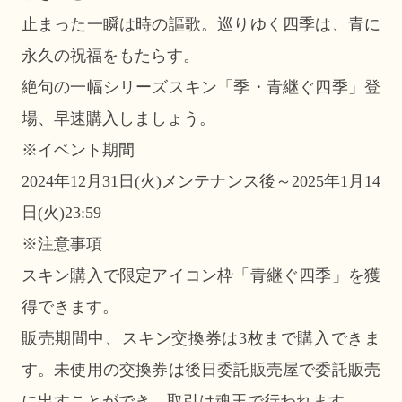
止まった一瞬は時の謳歌。巡りゆく四季は、青に
永久の祝福をもたらす。
絶句の一幅シリーズスキン「季・青継ぐ四季」登
場、早速購入しましょう。
※イベント期間
2024年12月31日(火)メンテナンス後～2025年1月14
日(火)23:59
※注意事項
スキン購入で限定アイコン枠「青継ぐ四季」を獲
得できます。
販売期間中、スキン交換券は3枚まで購入できま
す。未使用の交換券は後日委託販売屋で委託販売
に出すことができ、取引は魂玉で行われます。