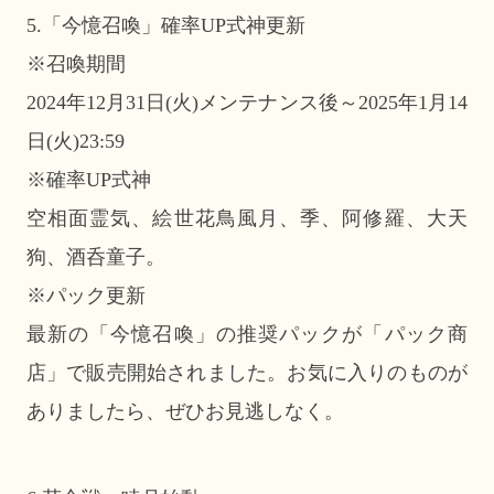
5.「今憶召喚」確率UP式神更新
※召喚期間
2024年12月31日(火)メンテナンス後～2025年1月14
日(火)23:59
※確率UP式神
空相面霊気、絵世花鳥風月、季、阿修羅、大天
狗、酒呑童子。
※パック更新
最新の「今憶召喚」の推奨パックが「パック商
店」で販売開始されました。お気に入りのものが
ありましたら、ぜひお見逃しなく。