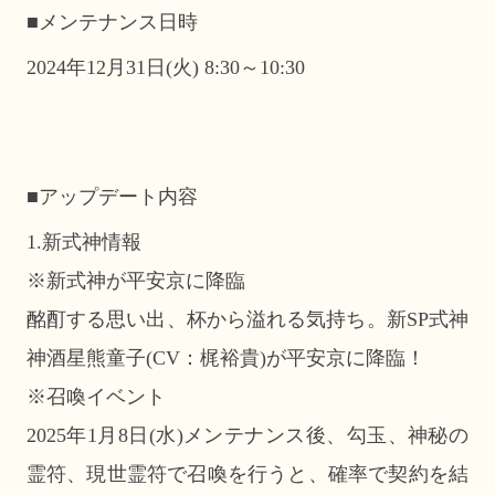
■メンテナンス日時
2024年12月31日(火) 8:30～10:30
■アップデート内容
1.新式神情報
※新式神が平安京に降臨
酩酊する思い出、杯から溢れる気持ち。新SP式神
神酒星熊童子(CV：梶裕貴)が平安京に降臨！
※召喚イベント
2025年1月8日(水)メンテナンス後、勾玉、神秘の
霊符、現世霊符で召喚を行うと、確率で契約を結