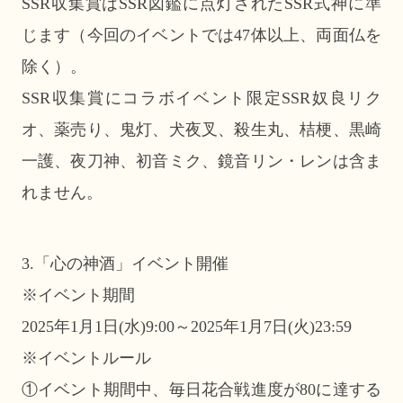
SSR収集賞はSSR図鑑に点灯されたSSR式神に準
じます（今回のイベントでは47体以上、両面仏を
除く）。
SSR収集賞にコラボイベント限定SSR奴良リク
オ、薬売り、鬼灯、犬夜叉、殺生丸、桔梗、黒崎
一護、夜刀神、初音ミク、鏡音リン・レンは含ま
れません。
3.「心の神酒」イベント開催
※イベント期間
2025年1月1日(水)9:00～2025年1月7日(火)23:59
※イベントルール
①イベント期間中、毎日花合戦進度が80に達する