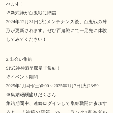
べます！
※新式神が百鬼戦に降臨
2024年12月31日(火)メンテナンス後、百鬼戦の陣
形が更新されます。ぜひ百鬼戦にて一足先に体験
してみてください！
2.出会い集結
SP式神神酒星熊童子集結！
※イベント期間
2025年1月4日(土)0:00～2025年1月7日(火)23:59
※集結報酬盛りだくさん
集結期間中、連続ログインして集結戦闘に参加す
ると、「神秘の霊符」×6、「ランク3奉為ダル