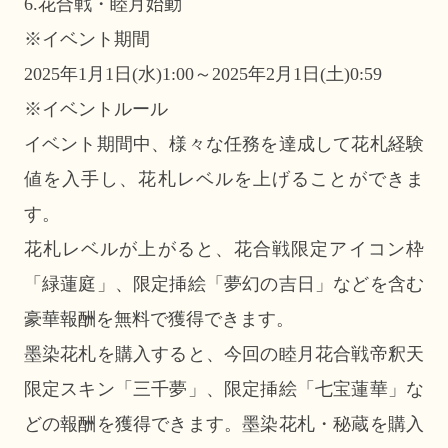
6.花合戦・睦月始動
※イベント期間
2025年1月1日(水)1:00～2025年2月1日(土)0:59
※イベントルール
イベント期間中、様々な任務を達成して花札経験
値を入手し、花札レベルを上げることができま
す。
花札レベルが上がると、花合戦限定アイコン枠
「緑蓮庭」、限定挿絵「夢幻の吉日」などを含む
豪華報酬を無料で獲得できます。
墨染花札を購入すると、今回の睦月花合戦帝釈天
限定スキン「三千夢」、限定挿絵「七宝蓮華」な
どの報酬を獲得できます。墨染花札・秘蔵を購入