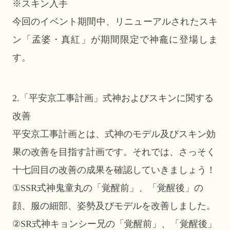
※スキン入手
今回のイベント期間中、リニューアルされたスキ
ン「孟婆・真紅」が期間限定で神龕に登場しま
す。
2.「平安京工事計画」式神およびスキンに関する
改善
平安京工事計画とは、式神のモデル及びスキン効
果の改善を目指す計画です。それでは、さっそく
十七回目の改善の成果を確認していきましょう！
①SSR式神鬼童丸の「覚醒前」、「覚醒後」の
顔、服の細部、姿勢及びモデルを改善しました。
②SR式神キョンシー兄の「覚醒前」、「覚醒後」