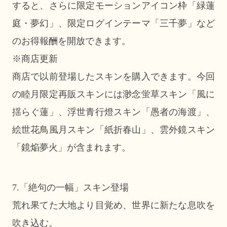
すると、さらに限定モーションアイコン枠「緑蓮
庭・夢幻」、限定ログインテーマ「三千夢」など
のお得報酬を開放できます。
※商店更新
商店で以前登場したスキンを購入できます。今回
の睦月限定再販スキンには渺念蛍草スキン「風に
揺らぐ蓮」、浮世青行燈スキン「愚者の海渡」、
絵世花鳥風月スキン「紙折春山」、雲外鏡スキン
「鏡焔夢火」が含まれます。
7.「絶句の一幅」スキン登場
荒れ果てた大地より目覚め、世界に新たな息吹を
吹き込む。