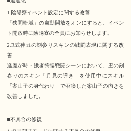
■最適化
1.陰陽寮イベント設定に関する改善
「狭間暗域」の自動開放をオンにすると、イベン
ト開放時に陰陽寮の全員にお知らせします。
2.R式神丑の刻参りスキンの戦闘表現に関する改
善
逢魔が時・餓者髑髏戦闘シーンにおいて、丑の刻
参りのスキン「月見の導き」を使用中にスキル
「案山子の身代わり」で召喚した案山子の向きを
改善しました。
■不具合の修復