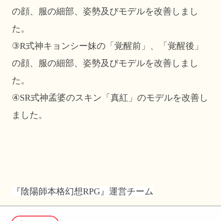
の顔、服の細部、姿勢及びモデルを改善しまし
た。
③R式神キョンシー妹の「覚醒前」、「覚醒後」
の顔、服の細部、姿勢及びモデルを改善しまし
た。
④SR式神孟婆のスキン「真紅」のモデルを改善し
ました。
『陰陽師本格幻想RPG』運営チーム