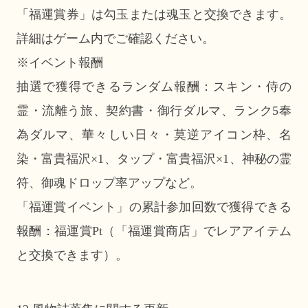
「福運賞券」は勾玉または魂玉と交換できます。
詳細はゲーム内でご確認ください。
※イベント報酬
抽選で獲得できるランダム報酬：スキン・侍の
霊・流離う旅、契約書・御行ダルマ、ランク5奉
為ダルマ、華々しい日々・莫逆アイコン枠、名
染・富貴福沢×1、タップ・富貴福沢×1、神秘の霊
符、御魂ドロップ率アップなど。
「福運賞イベント」の累計参加回数で獲得できる
報酬：福運賞Pt（「福運賞商店」でレアアイテム
と交換できます）。