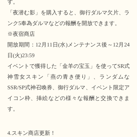
す。
「夜潜む影」を購入すると、御行ダルマ欠片、ラ
ンク5奉為ダルマなどの報酬を開放できます。
※夜宿商店
開放期間：12月11日(水)メンテナンス後～12月24
日(火)23:59
イベントで獲得した「金羊の宝玉」を使ってSR式
神雪女スキン「燕の青き便り」、ランダムな
SSR/SP式神召喚券、御行ダルマ、イベント限定ア
イコン枠、挿絵などの様々な報酬と交換できま
す。
4.スキン商店更新！