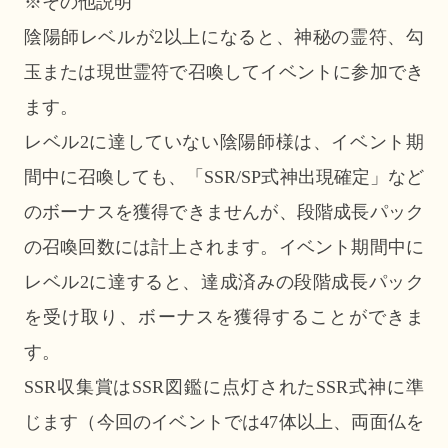
※その他説明
陰陽師レベルが2以上になると、神秘の霊符、勾
玉または現世霊符で召喚してイベントに参加でき
ます。
レベル2に達していない陰陽師様は、イベント期
間中に召喚しても、「SSR/SP式神出現確定」など
のボーナスを獲得できませんが、段階成長パック
の召喚回数には計上されます。イベント期間中に
レベル2に達すると、達成済みの段階成長パック
を受け取り、ボーナスを獲得することができま
す。
SSR収集賞はSSR図鑑に点灯されたSSR式神に準
じます（今回のイベントでは47体以上、両面仏を