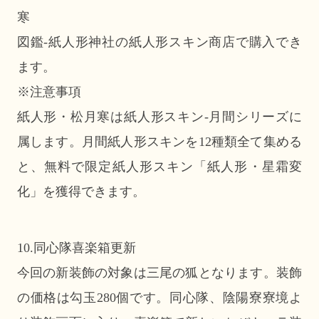
寒
図鑑-紙人形神社の紙人形スキン商店で購入でき
ます。
※注意事項
紙人形・松月寒は紙人形スキン-月間シリーズに
属します。月間紙人形スキンを12種類全て集める
と、無料で限定紙人形スキン「紙人形・星霜変
化」を獲得できます。
10.同心隊喜楽箱更新
今回の新装飾の対象は三尾の狐となります。装飾
の価格は勾玉280個です。同心隊、陰陽寮寮境よ