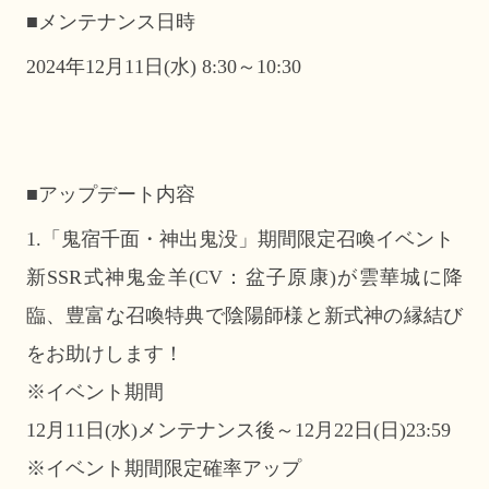
■メンテナンス日時
2024年12月11日(水) 8:30～10:30
■アップデート内容
1.「鬼宿千面・神出鬼没」期間限定召喚イベント
新SSR式神鬼金羊(CV：盆子原康)が雲華城に降
臨、豊富な召喚特典で陰陽師様と新式神の縁結び
をお助けします！
※イベント期間
12月11日(水)メンテナンス後～12月22日(日)23:59
※イベント期間限定確率アップ