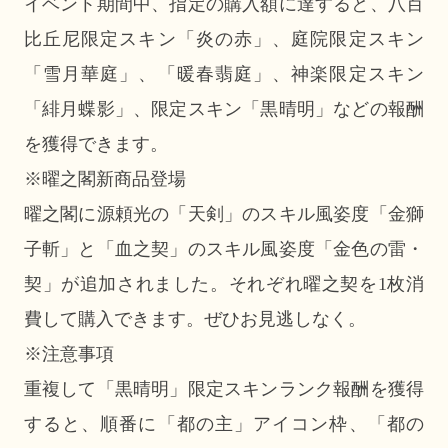
イベント期間中、指定の購入額に達すると、八百
比丘尼限定スキン「炎の赤」、庭院限定スキン
「雪月華庭」、「暖春翡庭」、神楽限定スキン
「緋月蝶影」、限定スキン「黒晴明」などの報酬
を獲得できます。
※曜之閣新商品登場
曜之閣に源頼光の「天剣」のスキル風姿度「金獅
子斬」と「血之契」のスキル風姿度「金色の雷・
契」が追加されました。それぞれ曜之契を1枚消
費して購入できます。ぜひお見逃しなく。
※注意事項
重複して「黒晴明」限定スキンランク報酬を獲得
すると、順番に「都の主」アイコン枠、「都の