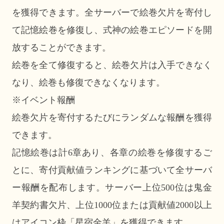
を獲得できます。全サーバーで絵巻欠片を寄付し
て記憶絵巻を修復し、式神の絵巻エピソードを開
放することができます。
絵巻を全て修復すると、絵巻欠片は入手できなく
なり、絵巻も修復できなくなります。
※イベント報酬
絵巻欠片を寄付するたびにランダムな報酬を獲得
できます。
記憶絵巻は計6章あり、各章の絵巻を修復するご
とに、寄付貢献値ランキングに基づいて全サーバ
ー報酬を配布します。サーバー上位500位は鬼金
羊契約書欠片、上位1000位または貢献値2000以上
はアイコン枠「星宿金羊」を獲得できます。