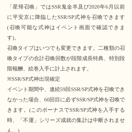
「星帰召喚」ではSSR鬼金羊及び2020年6月以前
に平安京に降臨したSSR/SP式神を召喚できます
(召喚可能な式神はイベント画面で確認できま
す)。
召喚タイプはいつでも変更できます。二種類の召
喚タイプの合計召喚回数が段階成長特典、特別段
階報酬、絵巻入手に計上されます。
※SSR/SP式神出現確定
イベント期間中、連続59回SSR/SP式神を召喚でき
なかった場合、60回目に必ずSSR/SP式神を召喚で
きます。(このボーナスでSSR/SP式神を入手する
時、「不運」シリーズ成就の集計は中断されませ
ん。)