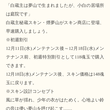
「白蔵主は夢山で生まれましたが、小白の居場所
は庭院です」
白蔵主秘蔵スキン・煙夢山がスキン商店に登場、
早速購入しましょう。
※初週割引
12月11日(水)メンテナンス後～12月18日(水)メン
テナンス前、初週特別割引として118魂玉で購入
できます。
12月18日(水)メンテナンス後、スキン価格は148魂
玉に戻ります。
※スキン設計コンセプト
風に草が揺れ、少年の衣がはためく。心地よい鈴
の音は儚い夢山を呼び起こす……