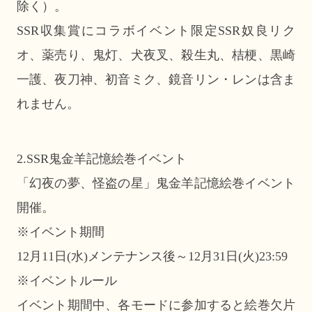
除く）。
SSR収集賞にコラボイベント限定SSR奴良リク
オ、薬売り、鬼灯、犬夜叉、殺生丸、桔梗、黒崎
一護、夜刀神、初音ミク、鏡音リン・レンは含ま
れません。
2.SSR鬼金羊記憶絵巻イベント
「幻夜の夢、怪盗の星」鬼金羊記憶絵巻イベント
開催。
※イベント期間
12月11日(水)メンテナンス後～12月31日(火)23:59
※イベントルール
イベント期間中、各モードに参加すると絵巻欠片