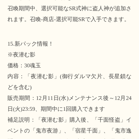
召喚期間中、選択可能なSR式神に盗人神が追加さ
れます。召喚-商店-選択可能SRで入手できます。
15.新パック情報！
※夜潜む影
価格：30魂玉
内容：「夜潜む影」(御行ダルマ欠片、長星鎖な
どを含む)
販売期間：12月11日(水)メンテナンス後～12月24
日(火)23:59、期間中に1回購入できます
補足説明：「夜潜む影」購入後、「千面怪盗」イ
ベントの「鬼市夜游」、「宿星千面」、「鬼市逸