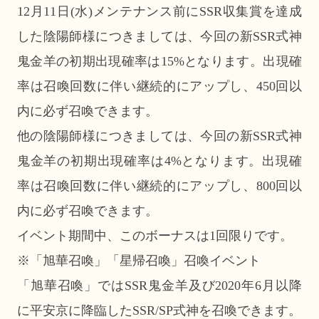
12月11日(水)メンテナンス前にSSR収集賞を達成
した陰陽師様につきましては、今回の新SSR式神
鬼金羊の初期出現確率は15%となります。出現確
率は召喚回数に伴い継続的にアップし、450回以
内に必ず召喚できます。
他の陰陽師様につきましては、今回の新SSR式神
鬼金羊の初期出現確率は4%となります。出現確
率は召喚回数に伴い継続的にアップし、800回以
内に必ず召喚できます。
イベント期間中、このボーナスは1回限りです。
※「旭華召喚」「星帰召喚」召喚イベント
「旭華召喚」ではSSR鬼金羊及び2020年6月以降
に平安京に降臨したSSR/SP式神を召喚できます。