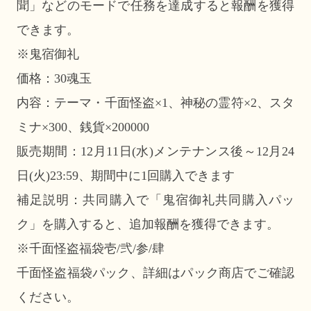
聞」などのモードで任務を達成すると報酬を獲得
できます。
※鬼宿御礼
価格：30魂玉
内容：テーマ・千面怪盗×1、神秘の霊符×2、スタ
ミナ×300、銭貨×200000
販売期間：12月11日(水)メンテナンス後～12月24
日(火)23:59、期間中に1回購入できます
補足説明：共同購入で「鬼宿御礼共同購入パッ
ク」を購入すると、追加報酬を獲得できます。
※千面怪盗福袋壱/弐/参/肆
千面怪盗福袋パック、詳細はパック商店でご確認
ください。