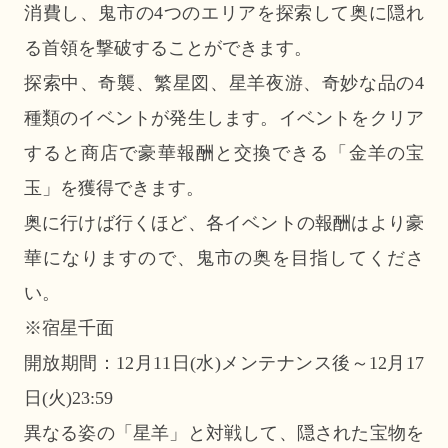
消費し、鬼市の4つのエリアを探索して奥に隠れ
る首領を撃破することができます。
探索中、奇襲、繁星図、星羊夜游、奇妙な品の4
種類のイベントが発生します。イベントをクリア
すると商店で豪華報酬と交換できる「金羊の宝
玉」を獲得できます。
奥に行けば行くほど、各イベントの報酬はより豪
華になりますので、鬼市の奥を目指してくださ
い。
※宿星千面
開放期間：12月11日(水)メンテナンス後～12月17
日(火)23:59
異なる姿の「星羊」と対戦して、隠された宝物を