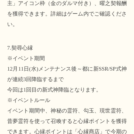
主」アイコン枠（金のダルマ付き）、曜之契報酬
を獲得できます。詳細はゲーム内でご確認くださ
い。
7.契尋心縁
※イベント期間
12月11日(水)メンテナンス後～都に新SSR/SP式神
が連続3回降臨するまで
今回は1回目の新式神降臨となります。
※イベントルール
イベント期間中、神秘の霊符、勾玉、現世霊符、
昔夢霊符を使って召喚すると心縁ポイントを獲得
できます。心縁ポイントは「心縁商店」で今期の