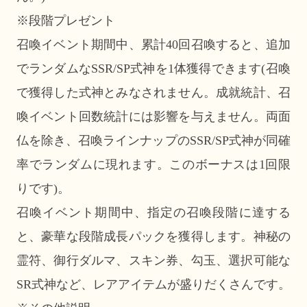
※段階プレゼント
召喚イベント期間中、累計40回召喚すると、追加
でランダムなSSR/SP式神を1体獲得できます(召喚
で獲得した式神とみなされません。成就統計、召
喚イベント回数統計には影響を与えません。両面
仏を除き、召喚ラインナップのSSR/SP式神が同確
率でランダムに現れます。このボーナスは1回限
りです)。
召喚イベント期間中、指定の召喚段階に達する
と、豪華な段階成長パックを獲得します。神秘の
霊符、御行ダルマ、スキン券、勾玉、選択可能な
SR式神など、レアアイテムが盛りだくさんです。