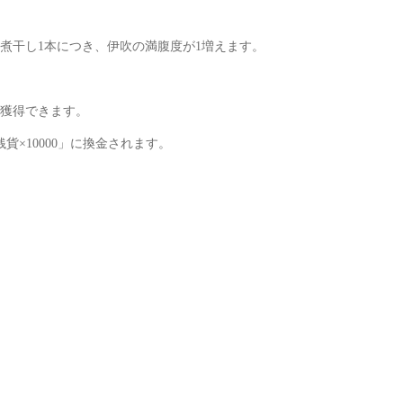
煮干し1本につき、伊吹の満腹度が1増えます。
獲得できます。
×10000」に換金されます。