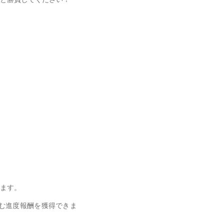
きます。
む進度報酬を獲得できま