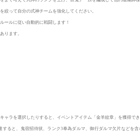
を絞って自分の式神チームを強化してください。
ルールに従い自動的に戦闘します！
あります。
でキャラを選択したりすると、イベントアイテム「金羊紋章」を獲得で
達すると、鬼宿招待状、ランク3奉為ダルマ、御行ダルマ欠片などを含