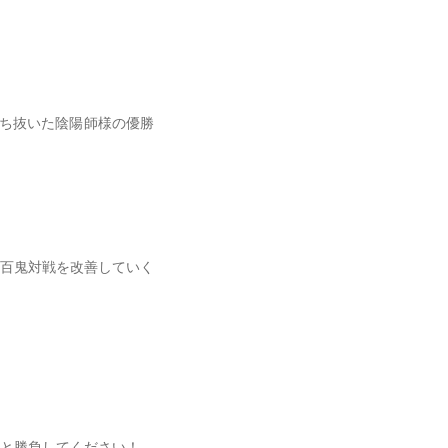
ち抜いた陰陽師様の優勝
百鬼対戦を改善していく
と勝負してください！