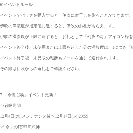
※イベントルール
イベントでパックを購入すると、伊吹に煮干しを贈ることができます。
伊吹の満腹度が指定値に達すると、伊吹のお礼がもらえます。
伊吹の満腹度が上限に達すると、お礼として「幻夜の灯」アイコン枠を
イベント終了後、未使用または上限を超えた分の満腹度は、1につき「銭貨
イベント終了後、未受取の報酬もメールを通じて送付されます。
その際は伊吹からの返礼をご確認ください。
7.「今憶召喚」イベント更新！
※召喚期間
12月4日(水)メンテナンス後〜12月17日(火)23:59
※ 今回の確率UP式神