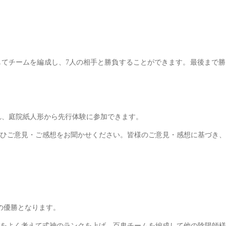
てチームを編成し、7人の相手と勝負することができます。最後まで勝
され、庭院紙人形から先行体験に参加できます。
ひご意見・ご感想をお聞かせください。皆様のご意見・感想に基づき、
の優勝となります。
をよく考えて式神のランクを上げ、百鬼チームを編成して他の陰陽師様