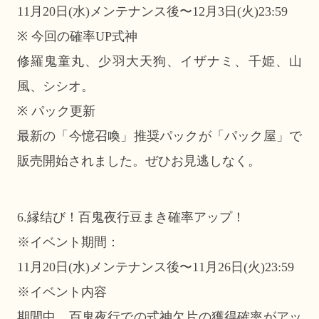
11月20日(水)メンテナンス後〜12月3日(火)23:59
※ 今回の確率UP式神
修羅鬼童丸、少羽大天狗、イザナミ、千姫、山
風、シシオ。
※ パック更新
最新の「今憶召喚」推奨パックが「パック屋」で
販売開始されました。ぜひお見逃しなく。
6.縁结び！百鬼夜行豆まき確率アップ！
※イベント期間：
11月20日(水)メンテナンス後〜11月26日(火)23:59
※イベント内容
期間中、百鬼夜行での式神欠片の獲得確率がアッ