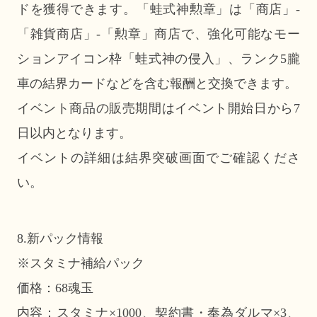
ドを獲得できます。「蛙式神勲章」は「商店」-
「雑貨商店」-「勲章」商店で、強化可能なモー
ションアイコン枠「蛙式神の侵入」、ランク5朧
車の結界カードなどを含む報酬と交換できます。
イベント商品の販売期間はイベント開始日から7
日以内となります。
イベントの詳細は結界突破画面でご確認くださ
い。
8.新パック情報
※スタミナ補給パック
価格：68魂玉
内容：スタミナ×1000、契約書・奉為ダルマ×3、