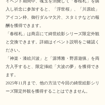
イベント期間中、魂玉を消費して「春桜札」を購
入し祈念に参加すると、「浮世桜」、「川原絵」
アイコン枠、御行ダルマ欠片、スタミナなどの報
酬を獲得できます。
「春桜札」は商店にて綺世絵影シリーズ限定外観
と交換できます。詳細はイベント説明をご確認く
ださい。
「神楽・漆絵川波」と「源博雅・野原遊猟」を両
方入手すると、限定挿絵「大波の夢」を獲得でき
ます。
2025年11月まで、他の方法で今回の綺世絵影シリ
ーズ限定外観を獲得することはできません。