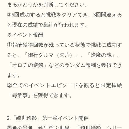
まるかどうかを判断してください。
②6回成功すると挑戦をクリアでき、3回間違える
と現在の成績で集計が行われます。
※イベント報酬
①報酬獲得回数が残っている状態で挑戦に成功す
ると、「御行ダルマ（欠片）」、「逢魔の魂」、
「オロチの逆鱗」などのランダム報酬を獲得でき
ます。
②全てのイベントエピソードを観ると限定挿絵
「尋常事」を獲得できます。
2.「綺世絵影」第一弾イベント開催
墨色の景色、絵に浮ぶ世界。「綺世絵影」シリー