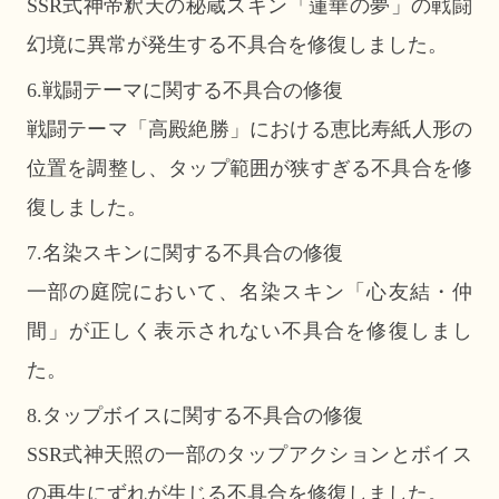
SSR式神帝釈天の秘蔵スキン「蓮華の夢」の戦闘
幻境に異常が発生する不具合を修復しました。
6.戦闘テーマに関する不具合の修復
戦闘テーマ「高殿絶勝」における恵比寿紙人形の
位置を調整し、タップ範囲が狭すぎる不具合を修
復しました。
7.名染スキンに関する不具合の修復
一部の庭院において、名染スキン「心友結・仲
間」が正しく表示されない不具合を修復しまし
た。
8.タップボイスに関する不具合の修復
SSR式神天照の一部のタップアクションとボイス
の再生にずれが生じる不具合を修復しました。