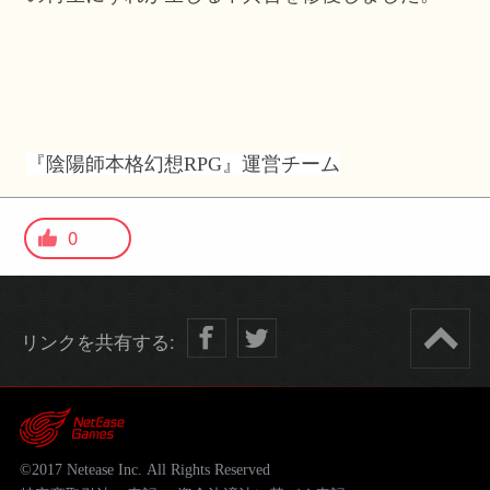
『陰陽師本格幻想RPG』運営チーム
0
リンクを共有する:
©2017 Netease Inc. All Rights Reserved