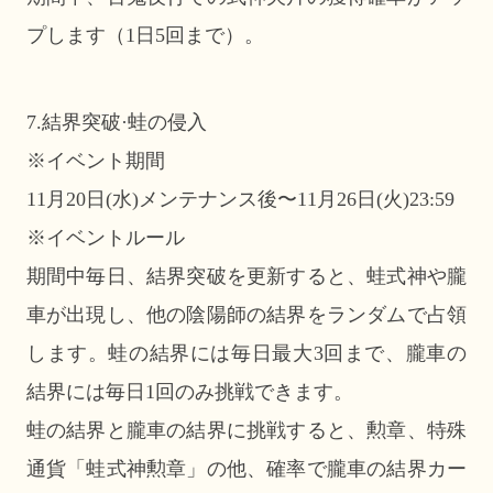
プします（1日5回まで）。
7.結界突破·蛙の侵入
※イベント期間
11月20日(水)メンテナンス後〜11月26日(火)23:59
※イベントルール
期間中毎日、結界突破を更新すると、蛙式神や朧
車が出現し、他の陰陽師の結界をランダムで占領
します。蛙の結界には毎日最大3回まで、朧車の
結界には毎日1回のみ挑戦できます。
蛙の結界と朧車の結界に挑戦すると、勲章、特殊
通貨「蛙式神勲章」の他、確率で朧車の結界カー