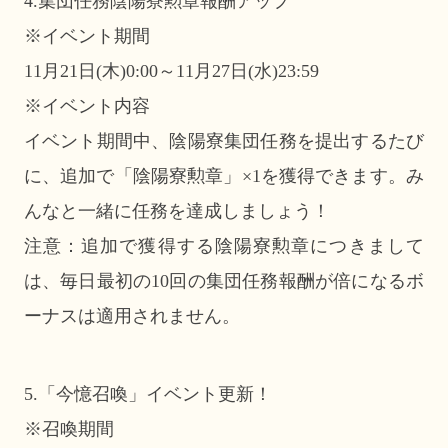
4.集団任務陰陽寮勲章報酬アップ
※イベント期間
11月21日(木)0:00～11月27日(水)23:59
※イベント内容
イベント期間中、陰陽寮集団任務を提出するたび
に、追加で「陰陽寮勲章」×1を獲得できます。み
んなと一緒に任務を達成しましょう！
注意：追加で獲得する陰陽寮勲章につきまして
は、毎日最初の10回の集団任務報酬が倍になるボ
ーナスは適用されません。
5.「今憶召喚」イベント更新！
※召喚期間