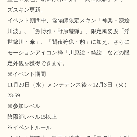
ズスキン更新。
イベント期間中、陰陽師限定スキン「神楽・漆絵
川波」、「源博雅・野原遊猟」、限定風姿度「浮
世錦川・傘」、「闇夜狩猟・豹」に加え、さらに
モーションアイコン枠「川原絵・綺絵」などの限
定外観を獲得できます。
※イベント期間
11月20日（水）メンテナンス後～12月3日（火）
23:59
※参加レベル
陰陽師レベル15以上
※イベントルール