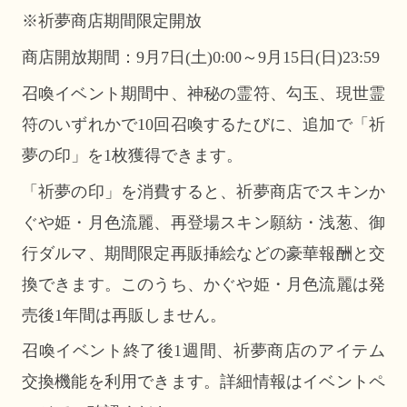
※祈夢商店期間限定開放
商店開放期間：9月7日(土)0:00～9月15日(日)23:59
召喚イベント期間中、神秘の霊符、勾玉、現世霊
符のいずれかで10回召喚するたびに、追加で「祈
夢の印」を1枚獲得できます。
「祈夢の印」を消費すると、祈夢商店でスキンか
ぐや姫・月色流麗、再登場スキン願紡・浅葱、御
行ダルマ、期間限定再販挿絵などの豪華報酬と交
換できます。このうち、かぐや姫・月色流麗は発
売後1年間は再販しません。
召喚イベント終了後1週間、祈夢商店のアイテム
交換機能を利用できます。詳細情報はイベントペ