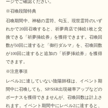
ージでご確認ください。
※召喚段階特典
召喚期間中、神秘の霊符、勾玉、現世霊符のいず
れかで20回召喚すると、祈夢商店で挿絵1枚と交
換できる「祈夢挿絵券」を獲得できます。召喚回
数が50回に達すると「御行ダルマ」を、召喚回数
が100回に達すると追加の「祈夢挿絵券」を獲得
できます。
※注意事項
レベル2に達していない陰陽師様は、イベント期
間中に召喚しても、SP/SSR出現確率アップなどの
ボーナスを獲得できませんが、召喚回数は計上さ
れます。イベント期間中にレベル2に達すると、