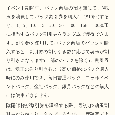
イベント期間中、パック商店の招き猫にて、3魂
玉を消費してパック割引券を購入(上限10回)する
と、3、5、10、15、20、50、100、168、500魂玉
に相当するパック割引券をランダムで獲得できま
す。割引券を使用して､パック商店でパックを購
入すると、割引券の割り引き数に応じて魂玉が割
り引きになります(一部のパックを除く)。割引券
は、魂玉の割り引き数より高い価格のパック購入
時にのみ使用でき、毎日吉運パック、コラボイベ
ントパック、金社パック、銀月パックなどの購入
には使用できません。
陰陽師様が割引券を獲得する際、最初は3魂玉割
引券から始まり、タップするたびに一定確率でよ