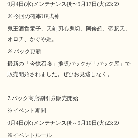
9月4日(水)メンテナンス後〜9月17日(火)23:59
※ 今回の確率UP式神
鬼王酒呑童子、天剣刃心鬼切、阿修羅、帝釈天、
オロチ、かぐや姫。
※ パック更新
最新の「今憶召喚」推奨パックが「パック屋」で
販売開始されました。ぜひお見逃しなく。
7.パック商店割引券販売開始
※イベント期間
9月4日(水)メンテナンス後～9月10日(火)23:59
※イベントルール