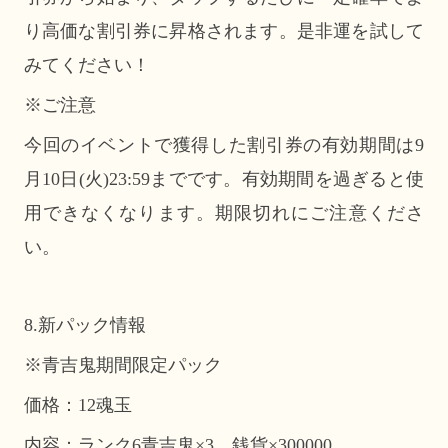
り高価な割引券に昇格されます。是非運を試して
みてください！
※ご注意
今回のイベントで獲得した割引券の有効期間は9
月10日(火)23:59までです。有効期間を過ぎると使
用できなくなります。期限切れにご注意くださ
い。
8.新パック情報
※青吉鬼期間限定パック
価格：12魂玉
内容：ランク6青吉鬼×3、銭貨×300000