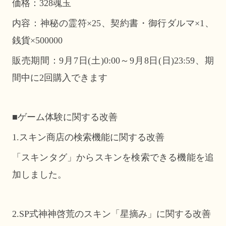
価格：328魂玉
内容：神秘の霊符×25、契約書・御行ダルマ×1、
銭貨×500000
販売期間：9月7日(土)0:00～9月8日(日)23:59、期
間中に2回購入できます
■ゲーム体験に関する改善
1.スキン商店の検索機能に関する改善
「スキンタグ」からスキンを検索できる機能を追
加しました。
2.SP式神神啓荒のスキン「星摘み」に関する改善