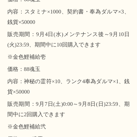
内容：スタミナ×1000、契約書・奉為ダルマ×3、
銭貨×50000
販売期間：9月4日(水)メンテナンス後～9月10日
(火)23:59、期間中に10回購入できます
※金色鯉補給壱
価格：88魂玉
内容：神秘の霊符×10、ランク4奉為ダルマ×1、銭
貨×50000
販売期間：9月7日(土)0:00～9月8日(日)23:59、期
間中に2回購入できます
※金色鯉補給弐