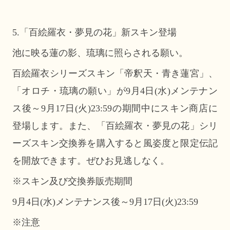
5.「百絵羅衣・夢見の花」新スキン登場
池に映る蓮の影、琉璃に照らされる願い。
百絵羅衣シリーズスキン「帝釈天・青き蓮宮」、
「オロチ・琉璃の願い」が9月4日(水)メンテナン
ス後～9月17日(火)23:59の期間中にスキン商店に
登場します。また、「百絵羅衣・夢見の花」シリ
ーズスキン交換券を購入すると風姿度と限定伝記
を開放できます。ぜひお見逃しなく。
※スキン及び交換券販売期間
9月4日(水)メンテナンス後～9月17日(火)23:59
※注意