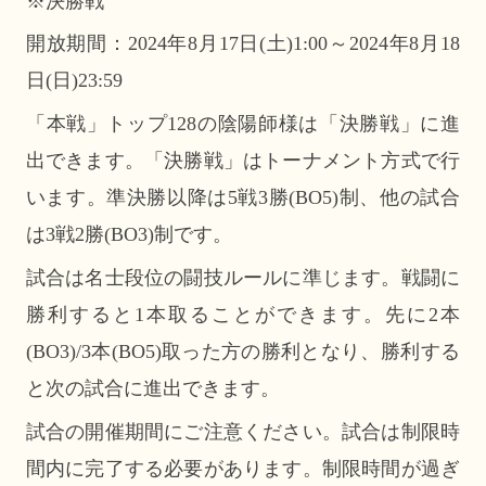
※決勝戦
開放期間：2024年8月17日(土)1:00～2024年8月18
日(日)23:59
「本戦」トップ128の陰陽師様は「決勝戦」に進
出できます。「決勝戦」はトーナメント方式で行
います。準決勝以降は5戦3勝(BO5)制、他の試合
は3戦2勝(BO3)制です。
試合は名士段位の闘技ルールに準じます。戦闘に
勝利すると1本取ることができます。先に2本
(BO3)/3本(BO5)取った方の勝利となり、勝利する
と次の試合に進出できます。
試合の開催期間にご注意ください。試合は制限時
間内に完了する必要があります。制限時間が過ぎ