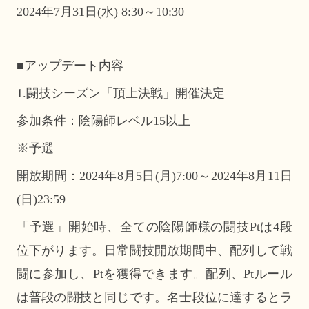
2024年7月31日(水) 8:30～10:30
■アップデート内容
1.闘技シーズン「頂上決戦」開催決定
参加条件：陰陽師レベル15以上
※予選
開放期間：2024年8月5日(月)7:00～2024年8月11日
(日)23:59
「予選」開始時、全ての陰陽師様の闘技Ptは4段
位下がります。日常闘技開放期間中、配列して戦
闘に参加し、Ptを獲得できます。配列、Ptルール
は普段の闘技と同じです。名士段位に達するとラ