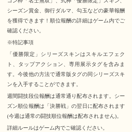
コン枠「名士無双」、式神「優勝限定」スキン、
シーズン賞金、御行ダルマ、勾玉などの豪華報酬
を獲得できます！順位報酬の詳細はゲーム内でご
確認ください。
※特記事項
「優勝限定」シリーズスキンはスキルエフェク
ト、タップアクション、専用展示タグを含みま
す。今後他の方法で通常版タグの同シリーズスキ
ンを入手することができます。
週間闘技段位報酬は通常通り配布されます。シー
ズン順位報酬は「決勝戦」の翌日に配布されます
(今週は通常の闘技順位報酬は配布されません)。
詳細ルールはゲーム内でご確認ください。