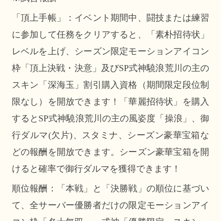
「頂上手帳」：イベント期間中、闘技または練習
に参加して任務をクリアすると、「素朴招待状」
レベルを上げ、シーズン限定モーションアイコン
枠「頂上決戦・決意」及びSP式神驍浪荒川の主の
スキン「深海玉」割引購入資格（期間限定段位制
限なし）を開放できます！「華麗招待状」を購入
するとSP式神驍浪荒川の主の風姿度「操浪」、御
行ダルマ(欠片)、スタミナ、シーズン豪華宝箱な
どの報酬を開放できます。シーズン豪華宝箱を開
けると確率で御行ダルマを獲得できます！
順位報酬：「本戦」と「決勝戦」の順位に基づい
て、全サーバー優勝者だけの限定モーションアイ