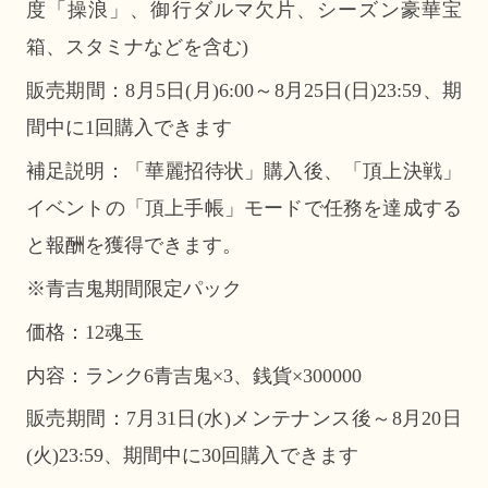
度「操浪」、御行ダルマ欠片、シーズン豪華宝
箱、スタミナなどを含む)
販売期間：8月5日(月)6:00～8月25日(日)23:59、期
間中に1回購入できます
補足説明：「華麗招待状」購入後、「頂上決戦」
イベントの「頂上手帳」モードで任務を達成する
と報酬を獲得できます。
※青吉鬼期間限定パック
価格：12魂玉
内容：ランク6青吉鬼×3、銭貨×300000
販売期間：7月31日(水)メンテナンス後～8月20日
(火)23:59、期間中に30回購入できます