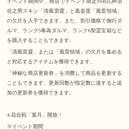
イベント期間中、商店でイベント限定SSR式神須
佐之男スキン「清風雷霆」と風姿度「風雷領域」
の欠片を入手できます。また、割引価格で御行ダ
ルマ、ランク5奉為ダルマ、ランク6契霊宝箱など
を購入することもできます。
「清風雷霆」または「風雷領域」の欠片を集める
と対応するアイテムを獲得できます。
「神秘な商店更新券」を消費して商品を更新する
こともできます。更新回数が指定数に達すると追
加の更新券を獲得できます。
4.花合戦「葉月」開放！
※イベント期間