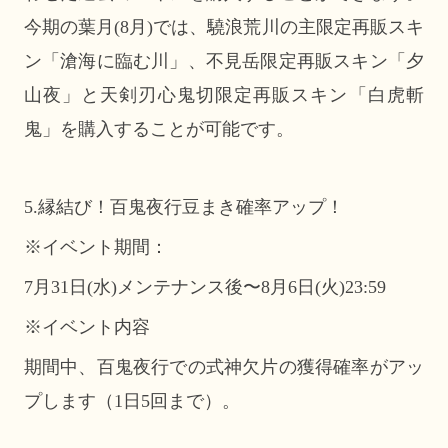
今期の葉月(8月)では、驍浪荒川の主限定再販スキ
ン「滄海に臨む川」、不見岳限定再販スキン「夕
山夜」と天剣刃心鬼切限定再販スキン「白虎斬
鬼」を購入することが可能です。
5.縁結び！百鬼夜行豆まき確率アップ！
※イベント期間：
7月31日(水)メンテナンス後〜8月6日(火)23:59
※イベント内容
期間中、百鬼夜行での式神欠片の獲得確率がアッ
プします（1日5回まで）。