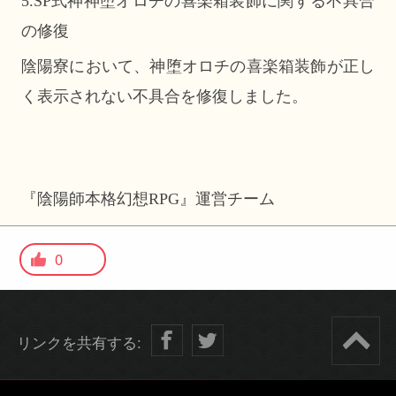
5.SP式神神堕オロチの喜楽箱装飾に関する不具合
の修復
陰陽寮において、神堕オロチの喜楽箱装飾が正し
く表示されない不具合を修復しました。
『陰陽師本格幻想RPG』運営チーム
0
リンクを共有する: