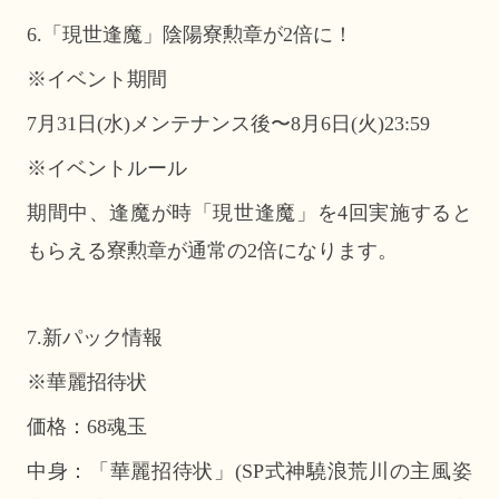
6.「現世逢魔」陰陽寮勲章が2倍に！
※イベント期間
7月31日(水)メンテナンス後〜8月6日(火)23:59
※イベントルール
期間中、逢魔が時「現世逢魔」を4回実施すると
もらえる寮勲章が通常の2倍になります。
7.新パック情報
※華麗招待状
価格：68魂玉
中身：「華麗招待状」(SP式神驍浪荒川の主風姿