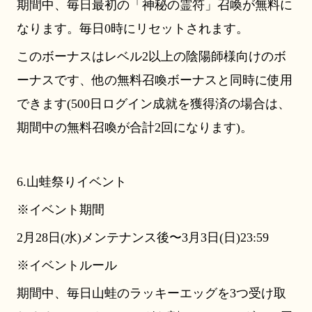
期間中、毎日最初の「神秘の霊符」召喚が無料に
なります。毎日0時にリセットされます。
このボーナスはレベル2以上の陰陽師様向けのボ
ーナスです、他の無料召喚ボーナスと同時に使用
できます(500日ログイン成就を獲得済の場合は、
期間中の無料召喚が合計2回になります)。
6.山蛙祭りイベント
※イベント期間
2月28日(水)メンテナンス後〜3月3日(日)23:59
※イベントルール
期間中、毎日山蛙のラッキーエッグを3つ受け取