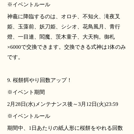
※イベントルール
神龕に降臨するのは、オロチ、不知火、滝夜叉
姫、玉藻前、妖刀姫、シシオ、花鳥風月、青行
燈、一目連、閻魔、茨木童子、大天狗。御札
×6000で交換できます。交換できる式神は1体のみ
です。
9. 桜餅餌やり回数アップ！
※イベント期間
2月28日(水)メンテナンス後～3月12日(火)23:59
※イベントルール
期間中、1日あたりの紙人形に桜餅をやれる回数