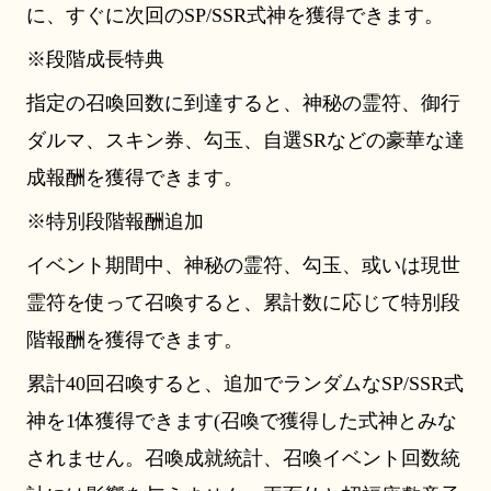
に、すぐに次回のSP/SSR式神を獲得できます。
※段階成長特典
指定の召喚回数に到達すると、神秘の霊符、御行
ダルマ、スキン券、勾玉、自選SRなどの豪華な達
成報酬を獲得できます。
※特別段階報酬追加
イベント期間中、神秘の霊符、勾玉、或いは現世
霊符を使って召喚すると、累計数に応じて特別段
階報酬を獲得できます。
累計40回召喚すると、追加でランダムなSP/SSR式
神を1体獲得できます(召喚で獲得した式神とみな
されません。召喚成就統計、召喚イベント回数統