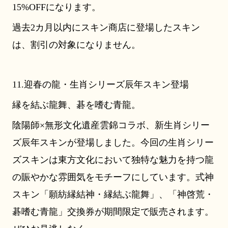
15%OFFになります。
過去2カ月以内にスキン商店に登場したスキン
は、割引の対象になりません。
11.迎春の龍・生肖シリーズ辰年スキン登場
縁を結ぶ龍舞、碁を嗜む青龍。
陰陽師×無形文化遺産雲錦コラボ、新生肖シリー
ズ辰年スキンが登場しました。今回の生肖シリー
ズスキンは東方文化において独特な魅力を持つ龍
の賑やかな雰囲気をモチーフにしています。式神
スキン「願紡縁結神・縁結ぶ龍舞」、「神啓荒・
碁嗜む青龍」交換券が期間限定で販売されます。