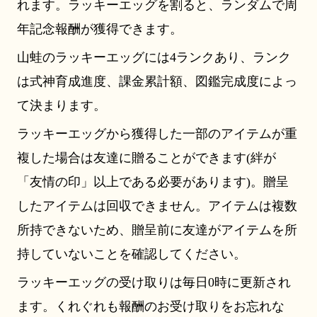
れます。ラッキーエッグを割ると、ランダムで周
年記念報酬が獲得できます。
山蛙のラッキーエッグには4ランクあり、ランク
は式神育成進度、課金累計額、図鑑完成度によっ
て決まります。
ラッキーエッグから獲得した一部のアイテムが重
複した場合は友達に贈ることができます(絆が
「友情の印」以上である必要があります)。贈呈
したアイテムは回収できません。アイテムは複数
所持できないため、贈呈前に友達がアイテムを所
持していないことを確認してください。
ラッキーエッグの受け取りは毎日0時に更新され
ます。くれぐれも報酬のお受け取りをお忘れな