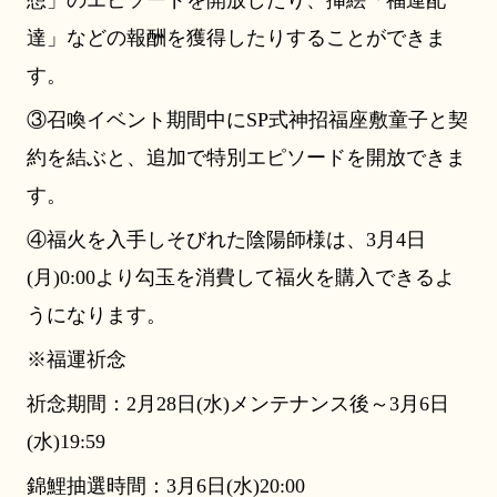
達」などの報酬を獲得したりすることができま
す。
③召喚イベント期間中にSP式神招福座敷童子と契
約を結ぶと、追加で特別エピソードを開放できま
す。
④福火を入手しそびれた陰陽師様は、3月4日
(月)0:00より勾玉を消費して福火を購入できるよ
うになります。
※福運祈念
祈念期間：2月28日(水)メンテナンス後～3月6日
(水)19:59
錦鯉抽選時間：3月6日(水)20:00