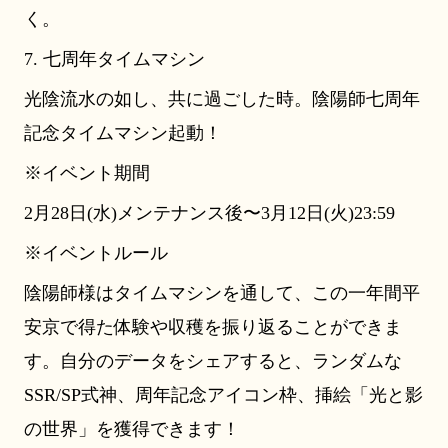
く。
7. 七周年タイムマシン
光陰流水の如し、共に過ごした時。陰陽師七周年
記念タイムマシン起動！
※イベント期間
2月28日(水)メンテナンス後〜3月12日(火)23:59
※イベントルール
陰陽師様はタイムマシンを通して、この一年間平
安京で得た体験や収穫を振り返ることができま
す。自分のデータをシェアすると、ランダムな
SSR/SP式神、周年記念アイコン枠、挿絵「光と影
の世界」を獲得できます！