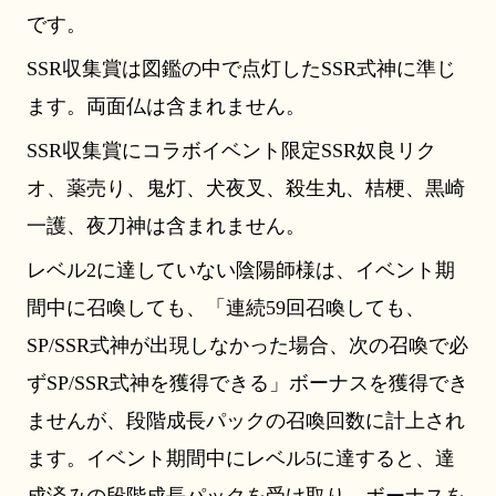
です。
SSR収集賞は図鑑の中で点灯したSSR式神に準じ
ます。両面仏は含まれません。
SSR収集賞にコラボイベント限定SSR奴良リク
オ、薬売り、鬼灯、犬夜叉、殺生丸、桔梗、黒崎
一護、夜刀神は含まれません。
レベル2に達していない陰陽師様は、イベント期
間中に召喚しても、「連続59回召喚しても、
SP/SSR式神が出現しなかった場合、次の召喚で必
ずSP/SSR式神を獲得できる」ボーナスを獲得でき
ませんが、段階成長パックの召喚回数に計上され
ます。イベント期間中にレベル5に達すると、達
成済みの段階成長パックを受け取り、ボーナスを