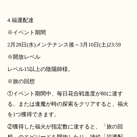
4.福運配達
※イベント期間
2月28日(水)メンテナンス後～3月10日(土)23:59
※開放レベル
レベル15以上の陰陽師様。
※旅の回想
①イベント期間中、毎日花合戦進度が80に達す
る、または逢魔が時の探索をクリアすると、福火
を1つ獲得できます。
②獲得した福火が指定数に達すると、「旅の回
想」のエピソードを開放したり、挿絵「福運配