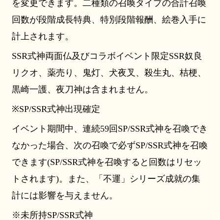
を変更できます。二種類の召喚タイプの合計召喚
回数が段階成長特典、特別段階報酬、絵巻入手に
計上されます。
SSR式神両面仏及びコラボイベント限定SSR奴良
リクオ、薬売り、鬼灯、犬夜叉、殺生丸、桔梗、
黒崎一護、夜刀神は含まれません。
※SP/SSR式神出現確定
イベント期間中、連続59回SP/SSR式神を召喚でき
なかった場合、次の召喚で必ずSP/SSR式神を召喚
できます(SP/SSR式神を召喚すると回数はリセッ
トされます)。また、「不運」シリーズ成就の集
計には影響を与えません。
※未所持SP/SSR式神