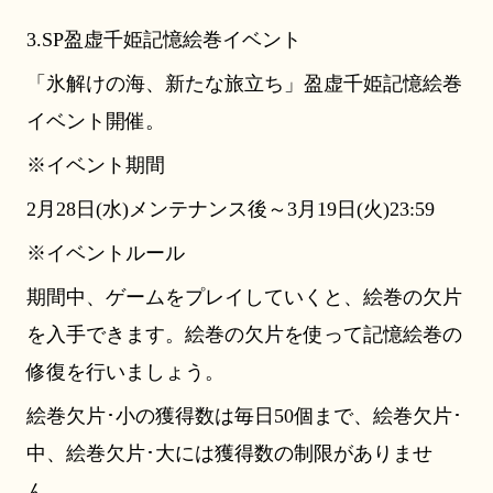
3.SP盈虚千姫記憶絵巻イベント
「氷解けの海、新たな旅立ち」盈虚千姫記憶絵巻
イベント開催。
※イベント期間
2月28日(水)メンテナンス後～3月19日(火)23:59
※イベントルール
期間中、ゲームをプレイしていくと、絵巻の欠片
を入手できます。絵巻の欠片を使って記憶絵巻の
修復を行いましょう。
絵巻欠片･小の獲得数は毎日50個まで、絵巻欠片･
中、絵巻欠片･大には獲得数の制限がありませ
ん。