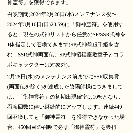
神霊符」を獲得できます。
召喚期間(2024年2月28日(水)メンテナンス後〜
2024年3月10日(日)23:59)に「御神霊符」を使用す
ると、現在の式神リストから任意のSP/SSR式神を
1体指定して召喚できます(SP式神盈虚千姫を含
む。SSR式神両面仏、SP式神招福座敷童子とコラ
ボキャラクターは対象外)。
2月28日(水)のメンテナンス前までにSSR収集賞
(両面仏を除く)を達成した陰陽師様につきまして
は、「御神霊符」の初期出現確率は10%となり、
召喚回数に伴い継続的にアップします。連続449
回召喚しても「御神霊符」を獲得できなかった場
合、450回目の召喚で必ず「御神霊符」を獲得