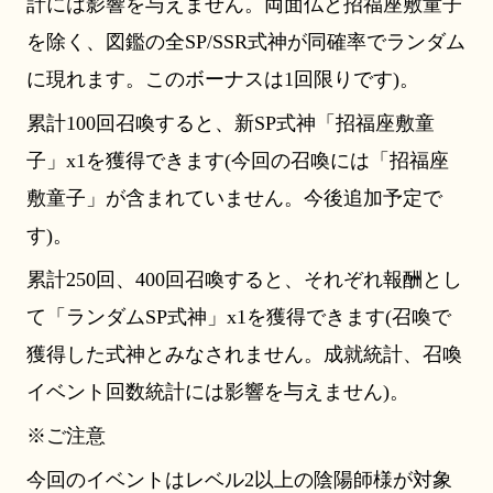
計には影響を与えません。両面仏と招福座敷童子
を除く、図鑑の全SP/SSR式神が同確率でランダム
に現れます。このボーナスは1回限りです)。
累計100回召喚すると、新SP式神「招福座敷童
子」x1を獲得できます(今回の召喚には「招福座
敷童子」が含まれていません。今後追加予定で
す)。
累計250回、400回召喚すると、それぞれ報酬とし
て「ランダムSP式神」x1を獲得できます(召喚で
獲得した式神とみなされません。成就統計、召喚
イベント回数統計には影響を与えません)。
※ご注意
今回のイベントはレベル2以上の陰陽師様が対象