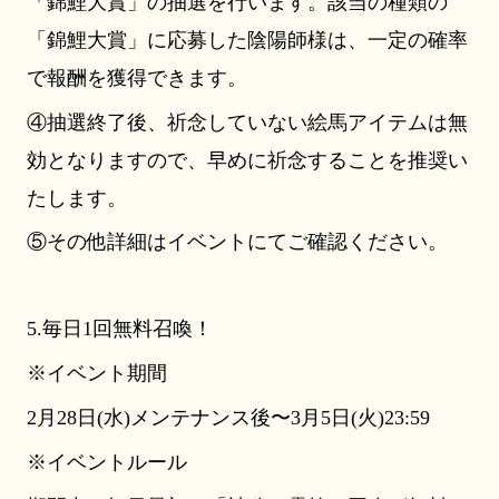
「錦鯉大賞」の抽選を行います。該当の種類の
「錦鯉大賞」に応募した陰陽師様は、一定の確率
で報酬を獲得できます。
④抽選終了後、祈念していない絵馬アイテムは無
効となりますので、早めに祈念することを推奨い
たします。
⑤その他詳細はイベントにてご確認ください。
5.毎日1回無料召喚！
※イベント期間
2月28日(水)メンテナンス後〜3月5日(火)23:59
※イベントルール