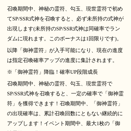
召喚期間中、神秘の霊符、勾玉、現世霊符で初め
てSP/SSR式神を召喚すると、必ず未所持の式神が
出現します(未所持のSP/SSR式神は同確率でラン
ダムに現れます。このボーナスは1回限りです)。
以降「御神霊符」が入手可能になり、現在の進度
は指定召喚確率アップの進度に集計されます。
※「御神霊符」降臨！確率UP段階成長
召喚期間中、神秘の霊符、勾玉、現世霊符で
SP/SSR式神を召喚すると、一定の確率で「御神霊
符」を獲得できます！召喚期間中、「御神霊符」
の出現確率は、累計召喚回数にともない継続的に
アップします！イベント期間中、最大1枚の「御