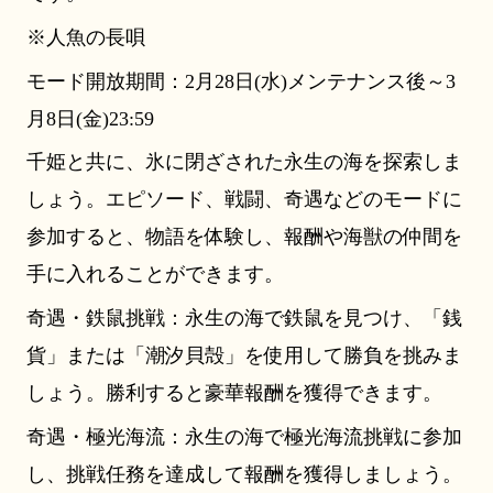
※人魚の長唄
モード開放期間：2月28日(水)メンテナンス後～3
月8日(金)23:59
千姫と共に、氷に閉ざされた永生の海を探索しま
しょう。エピソード、戦闘、奇遇などのモードに
参加すると、物語を体験し、報酬や海獣の仲間を
手に入れることができます。
奇遇・鉄鼠挑戦：永生の海で鉄鼠を見つけ、「銭
貨」または「潮汐貝殻」を使用して勝負を挑みま
しょう。勝利すると豪華報酬を獲得できます。
奇遇・極光海流：永生の海で極光海流挑戦に参加
し、挑戦任務を達成して報酬を獲得しましょう。