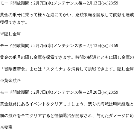
モード開放期間：2月7日(水)メンテナンス後～2月13日(火)23:59
黄金の爪号に乗って様々な港に向かい、巡航依頼を開放して依頼を達成
獲得できます。
※隠し金庫
モード開放期間：2月7日(水)メンテナンス後～2月13日(火)23:59
黄金の爪号の隠し金庫を探索できます。時間の経過とともに隠し金庫の
「冒険携帯食」または「スタミナ」を消費して挑戦できます。隠し金庫
※黄金航路
モード開放期間：2月7日(水)メンテナンス後～2月20日(火)23:59
黄金航路にあるイベントをクリアしましょう。残りの海域は時間経過と
前の航路を全てクリアすると怪物退治が開放され、与えたダメージに応
※秘宝