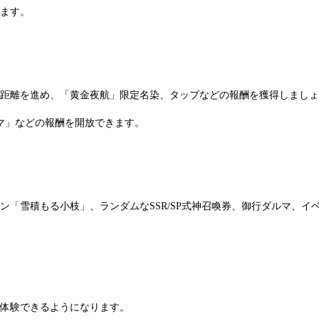
ます。
距離を進め、「黄金夜航」限定名染、タップなどの報酬を獲得しましょ
マ」などの報酬を開放できます。
「雪積もる小枝」、ランダムなSSR/SP式神召喚券、御行ダルマ、イ
体験できるようになります。