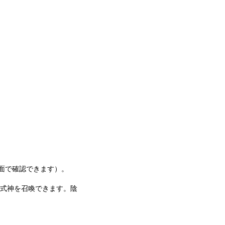
画面で確認できます）。
式神を召喚できます。陰