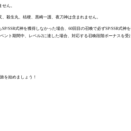
ません。
夜叉、殺生丸、桔梗、黒崎一護、夜刀神は含まれません。
P/SSR式神を獲得しなかった場合、60回目の召喚で必ずSP/SSR式
ベント期間中、レベル2に達した場合、対応する召喚段階ボーナスを受
旅を始めましょう！