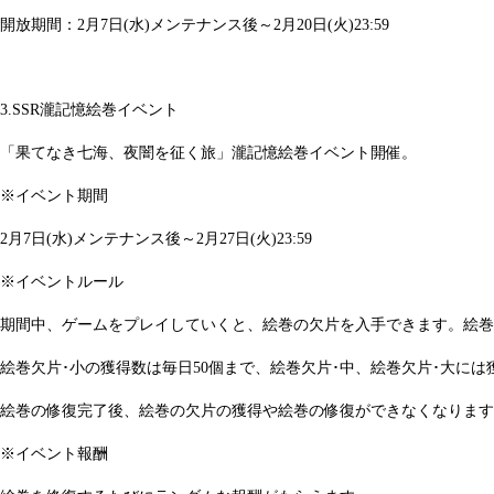
開放期間：2月7日(水)メンテナンス後～2月20日(火)23:59
3.SSR瀧記憶絵巻イベント
「果てなき七海、夜闇を征く旅」瀧記憶絵巻イベント開催。
※イベント期間
2月7日(水)メンテナンス後～2月27日(火)23:59
※イベントルール
期間中、ゲームをプレイしていくと、絵巻の欠片を入手できます。絵巻
絵巻欠片･小の獲得数は毎日50個まで、絵巻欠片･中、絵巻欠片･大に
絵巻の修復完了後、絵巻の欠片の獲得や絵巻の修復ができなくなります
※イベント報酬