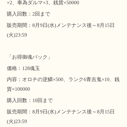
×2、奉為ダルマ×3、銭貨×50000
購入回数：2回まで
販売期間：8月9日(水)メンテナンス後～8月15日
(火)23:59
「お得御魂パック」
価格：128魂玉
内容：オロチの逆鱗×500、ランク6青吉鬼×10、銭
貨×100000
購入回数：10回まで
販売期間：8月9日(水)メンテナンス後～8月15日
(火)23:59