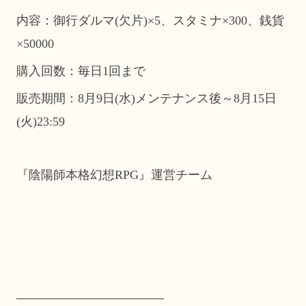
内容：御行ダルマ(欠片)×5、スタミナ×300、銭貨
×50000
購入回数：毎日1回まで
販売期間：8月9日(水)メンテナンス後～8月15日
(火)23:59
『陰陽師本格幻想RPG』運営チーム
————————————