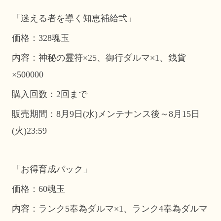
「迷える者を導く知恵補給弐」
価格：328魂玉
内容：神秘の霊符×25、御行ダルマ×1、銭貨
×500000
購入回数：2回まで
販売期間：8月9日(水)メンテナンス後～8月15日
(火)23:59
「お得育成パック」
価格：60魂玉
内容：ランク5奉為ダルマ×1、ランク4奉為ダルマ