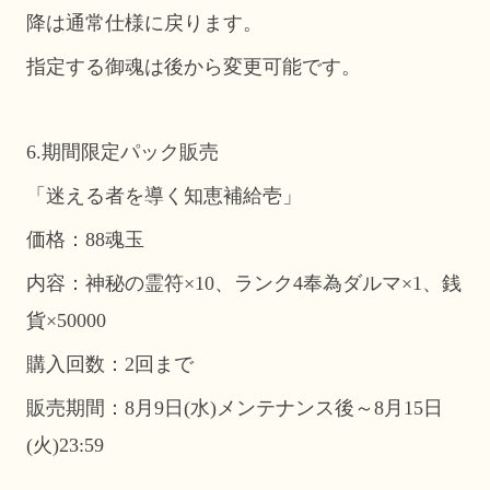
降は通常仕様に戻ります。
指定する御魂は後から変更可能です。
6.期間限定パック販売
「迷える者を導く知恵補給壱」
価格：88魂玉
内容：神秘の霊符×10、ランク4奉為ダルマ×1、銭
貨×50000
購入回数：2回まで
販売期間：8月9日(水)メンテナンス後～8月15日
(火)23:59