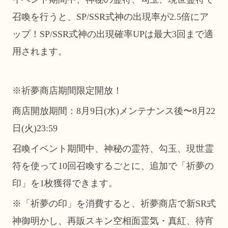
召喚を行うと、SP/SSR式神の出現率が2.5倍にア
ップ！SP/SSR式神の出現確率UPは最大3回まで適
用されます。
※祈夢商店期間限定開放！
商店開放期間：8月9日(水)メンテナンス後〜8月22
日(火)23:59
召喚イベント期間中、神秘の霊符、勾玉、現世霊
符を使って10回召喚するごとに、追加で「祈夢の
印」を1枚獲得できます。
※「祈夢の印」を消費すると、祈夢商店で新SR式
神御明かし、再販スキン空相面霊気・真紅、待宵