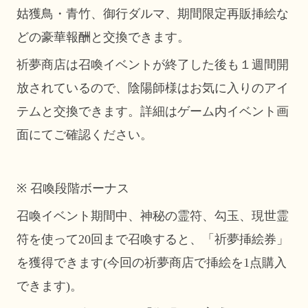
姑獲鳥・青竹、御行ダルマ、期間限定再販挿絵な
どの豪華報酬と交換できます。
祈夢商店は召喚イベントが終了した後も１週間開
放されているので、陰陽師様はお気に入りのアイ
テムと交換できます。詳細はゲーム内イベント画
面にてご確認ください。
※ 召喚段階ボーナス
召喚イベント期間中、神秘の霊符、勾玉、現世霊
符を使って20回まで召喚すると、「祈夢挿絵券」
を獲得できます(今回の祈夢商店で挿絵を1点購入
できます)。