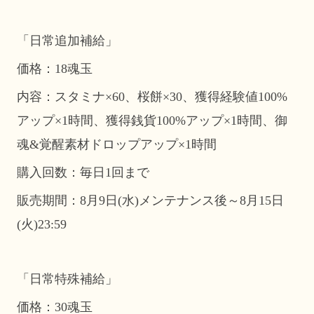
「日常追加補給」
価格：18魂玉
内容：スタミナ×60、桜餅×30、獲得経験値100%
アップ×1時間、獲得銭貨100%アップ×1時間、御
魂&覚醒素材ドロップアップ×1時間
購入回数：毎日1回まで
販売期間：8月9日(水)メンテナンス後～8月15日
(火)23:59
「日常特殊補給」
価格：30魂玉