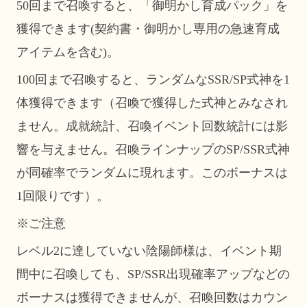
50回まで召喚すると、「御明かし育成パック」を
獲得できます(契約書・御明かし専用の急速育成
アイテムを含む)。
100回まで召喚すると、ランダムなSSR/SP式神を1
体獲得できます（召喚で獲得した式神とみなされ
ません。成就統計、召喚イベント回数統計には影
響を与えません。召喚ラインナップのSP/SSR式神
が同確率でランダムに現れます。このボーナスは
1回限りです）。
※ご注意
レベル2に達していない陰陽師様は、イベント期
間中に召喚しても、SP/SSR出現確率アップなどの
ボーナスは獲得できませんが、召喚回数はカウン