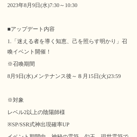
2023年8月9日(水)7:30～10:30
■アップデート内容
1.「迷える者を導く知恵、己を照らす明かり」召
喚イベント開催！
※召喚期間
8月9日(水)メンテナンス後～８月15日(火)23:59
※対象
レベル2以上の陰陽師様
※SP/SSR式神出現確率UP
イベント期間中、神秘の霊符、勾玉、現世霊符で