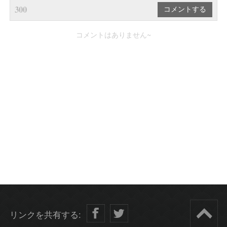
300
コメントはありません~
リンクを共有する: