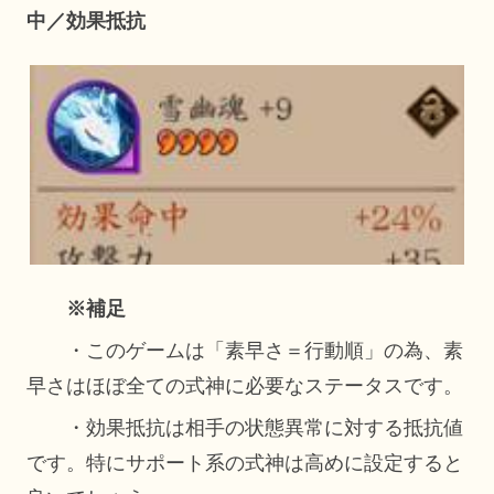
中／効果抵抗
※補足
・このゲームは「素早さ＝行動順」の為、素
早さはほぼ全ての式神に必要なステータスです。
・効果抵抗は相手の状態異常に対する抵抗値
です。特にサポート系の式神は高めに設定すると