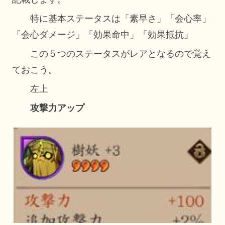
特に基本ステータスは「素早さ」「会心率」
「会心ダメージ」「効果命中」「効果抵抗」
この５つのステータスがレアとなるので覚え
ておこう。
左上
攻撃力アップ